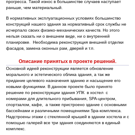
прогресса. Такой износ в большинстве случаев наступает
раньше, чем материальный.
В нормативных эксплуатационных условиях большинство
конструкций нашего здания за нормативный срок службы не
исчерпало своих физико-механических качеств. Но этого
нельзя сказать ни о внешнем виде, ни о внутренней
планировке. Необходима реконструкция внешней отделки
фасадов, замена оконных рам, дверей и т.п.
Описание принятых в проекте решений.
Основной идеей реконструкции является обновление
морального и эстетического облика здания, а так же
придание целевого назначения зданию и насыщение его
новыми функциями. В данном проекте было принято
решение по реконструкции здания УПК в хостел с
номерами для длительного прибывания, SPA-центром,
спортзалом, кафе, а также пристроено здание с основными
бассейнами и различными помещениями Spa-комплекса.
Надстроены этажи с стеклянной крышей в здании хостела и с
помощью галерей все три здания соединяются в единый
комплекс.