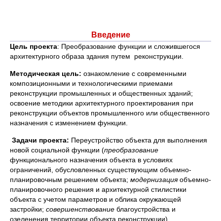
Введение
Цель проекта
: Преобразование функции и сложившегося
архитектурного образа здания путем реконструкции.
Методическая цель:
ознакомление с современными
композиционными и технологическими приемами
реконструкции промышленных и общественных зданий;
освоение методики архитектурного проектирования при
реконструкции объектов промышленного или общественного
назначения с изменением функции.
Задачи проекта:
Переустройство объекта для выполнения
новой социальной функции (
преобразование
функционального назначения объекта в условиях
ограничений, обусловленных существующим объемно-
планировочным решением объекта;
модернизация
объемно-
планировочного решения и архитектурной стилистики
объекта с учетом параметров и облика окружающей
застройки;
совершенствование
благоустройства и
озеленения территории объекта реконструкции).