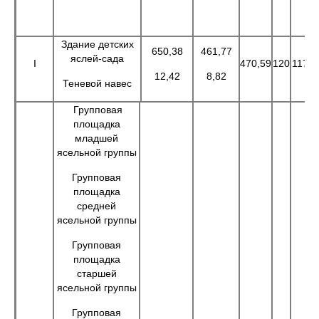
Здание детских
650,38
461,77
яслей-сада
I
470,59
120
117
1
12,42
8,82
Теневой навес
Групповая
площадка
младшей
ясельной группы
Групповая
площадка
средней
ясельной группы
Групповая
площадка
старшей
ясельной группы
Групповая