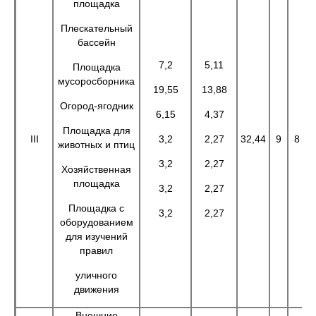
площадка
Плескательный
бассейн
7,2
5,11
Площадка
мусоросборника
19,55
13,88
Огород-ягодник
6,15
4,37
Площадка для
III
3,2
2,27
32,44
9
8
животных и птиц
3,2
2,27
Хозяйственная
площадка
3,2
2,27
Площадка с
3,2
2,27
оборудованием
для изучений
правил
уличного
движения
Внешние