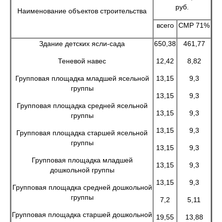
руб.
Наименование объектов строительства
всего
СМР 71%
Здание детских ясли-сада
650,38
461,77
Теневой навес
12,42
8,82
Групповая площадка младшей ясельной
13,15
9,3
группы
13,15
9,3
Групповая площадка средней ясельной
13,15
9,3
группы
13,15
9,3
Групповая площадка старшей ясельной
группы
13,15
9,3
Групповая площадка младшей
13,15
9,3
дошкольной группы
13,15
9,3
Групповая площадка средней дошкольной
группы
7,2
5,11
Групповая площадка старшей дошкольной
19,55
13,88