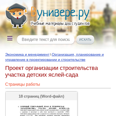
Экономика и менеджмент
Организация, планирование и
\
управление в проектировании и строительстве
Проект организации строительства
участка детских яслей-сада
Страницы работы
18 страниц (Word-файл)