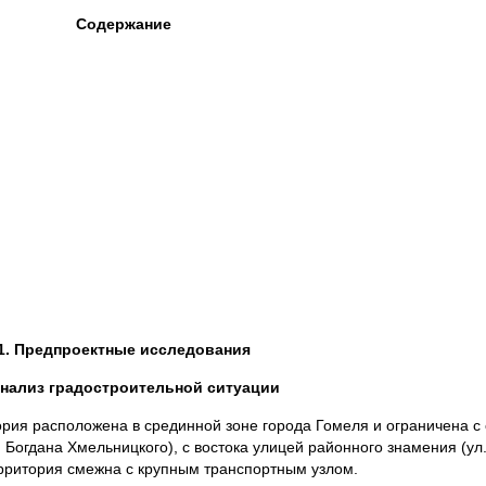
Содержание
1. Предпроектные исследования
нализ градостроительной ситуации
ория расположена в срединной зоне города Гомеля и ограничена с 
 Богдана Хмельницкого), с востока улицей районного знамения (ул.
территория смежна с крупным транспортным узлом.