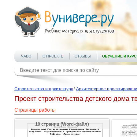
ЧАВО
О ПРОЕКТЕ
ОТЗЫВЫ
ОБУЧЕНИЕ И КУР
Строительство и архитектура
Архитектурное проектирован
\
Проект строительства детского дома т
Страницы работы
10 страниц (Word-файл)