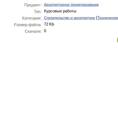
Архитектурное проектирование
Предмет:
Курсовые работы
Тип:
(
Строительство и архитектура
Технически
Категория:
72 Kb
Размер файла:
0
Скачали: