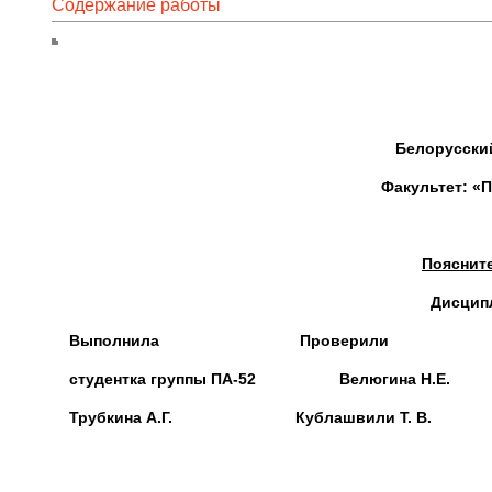
Содержание работы
Белорусски
Факультет: «
Поясните
Дисцип
Выполнила Проверили
студентка группы ПА-52 Велюгина Н.Е.
Трубкина А.Г. Кублашвили Т. В.