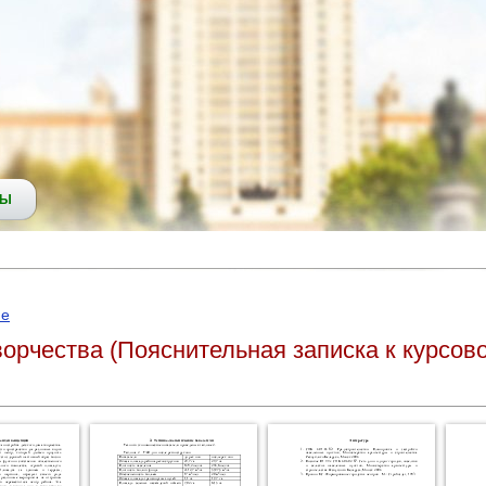
СЫ
ие
ворчества (Пояснительная записка к курсов