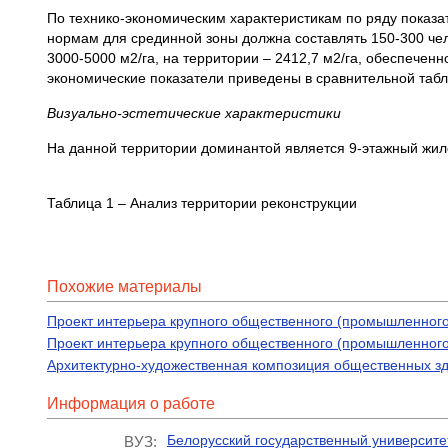
По технико-экономическим характеристикам по ряду показа
нормам для срединной зоны должна составлять 150-300 чел/
3000-5000 м2/га, на территории – 2412,7 м2/га, обеспеченн
экономические показатели приведены в сравнительной табли
Визуально-эстетические характеристики
На данной территории доминантой является 9-этажный жил
Таблица 1 – Анализ территории реконструкции
Похожие материалы
Проект интерьера крупного общественного (промышленного)
Проект интерьера крупного общественного (промышленного
Архитектурно-художественная композиция общественных зд
Информация о работе
Белорусский государственный университе
ВУЗ: