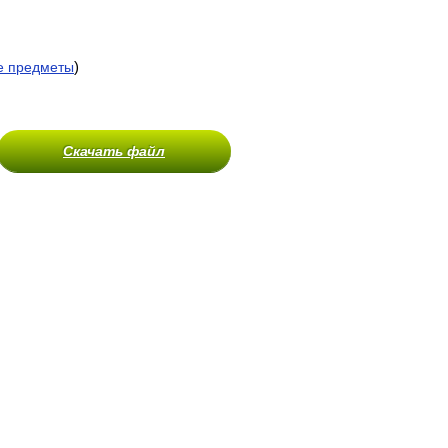
)
е предметы
Скачать файл