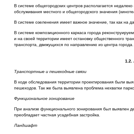
В системе общегородских центров располагается недалеко 
обслуживания местного и общегородского значения (киноте
В системе озеленения имеет важное значение, так как на д
В системе композиционного каркаса города реконструируема
и на своей территории имеет остановку общественного т
транспорта, движущихся по направлению из центра города.
1.2
Транспортные и пешеходные связи
В ходе обследования территории проектирования были выя
пешеходов. Так же была выявлена проблема нехватки парко
Функциональное зонирование
При анализе функционального зонирования был выявлен де
преобладает частная усадебная застройка.
Ландшафт