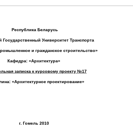
Республика Беларусь
й Государственный Университет Транспорта
Промышленное и гражданское строительство»
Кафедра: «Архитектура»
льная записка к курсовому проекту №17
лина: «Архитектурное проектирование»
г. Гомель 2010