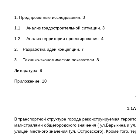
1. Предпроектные исследования. 3
1.1 Анализ градостроительной ситуации. 3
1.2. Анализ территории проектирования. 4
2. Разработка идеи концепции. 7
3. Технико-экономические показатели. 8
Литература. 9
Приложение. 10
1.1
А
В транспортной структуре города реконструируемая террит
магистралями общегородского значения ( ул.Барыкина и ул.
улицей местного значения (ул. Островского). Кроме того, 