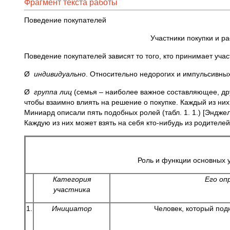
Фрагмент текста работы
Поведение покупателей
Участники покупки и 
Поведение покупателей зависят то того, кто принимает участ
Ø
индивидуально
. Относительно недорогих и импульсивных
Ø
группа лиц
(семья – наиболее важное составляющее, друз
чтобы взаимно влиять на решение о покупке. Каждый из ни
Миниард описали пять подобных ролей (табл. 1. 1.) [Энджел 
Каждую из них может взять на себя кто-нибудь из родителей
Роль и функции основных 
Категория
Его оп
участника
1.
Инициатор
Человек, который под