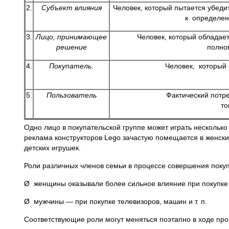
2.
Субъект влияния
Человек, который пытается убед
к определе
3.
Лицо, принимающее
Человек, который обладае
решение
полно
4.
Покупатель.
Человек, который 
5.
Пользователь
Фактический потр
то
Одно лицо в покупательской группе может играть несколько
реклама конструкторов Lego зачастую помещается в женски
детских игрушек.
Роли различных членов семьи в процессе совершения покупк
Ø женщины оказывали более сильное влияние при покупке 
Ø мужчины — при покупке телевизоров, машин и т. п.
Соответствующие роли могут меняться поэтапно в ходе про