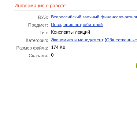
Информация о работе
Всероссийский заочный финансово-эконо
ВУЗ:
Поведение потребителей
Предмет:
Конспекты лекций
Тип:
(
Экономика и менеджмент
Общественные
Категория:
174 Kb
Размер файла:
0
Скачали: