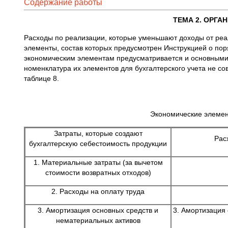
Содержание работы
ТЕМА 2. ОРГА
Расходы по реализации, которые уменьшают доходы от реа
элементы, состав которых предусмотрен Инструкцией о поря
экономическим элементам предусматривается и основными 
номенклатура их элементов для бухгалтерского учета не сов
таблице 8.
Экономические элемент
Затраты, которые создают
Рас
бухгалтерскую себестоимость продукции
1. Материальные затраты (за вычетом
стоимости возвратных отходов)
2. Расходы на оплату труда
3. Амортизация основных средств и
3. Амортизация
нематериальных активов