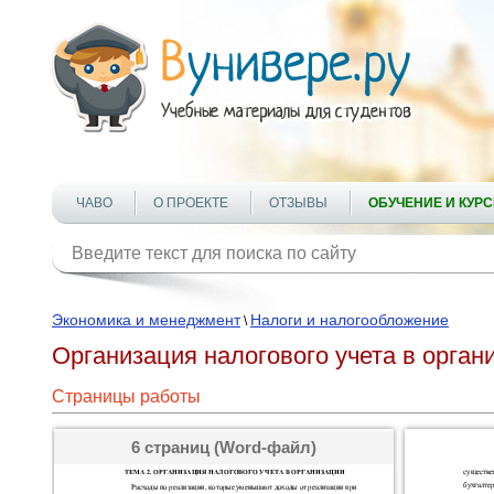
ЧАВО
О ПРОЕКТЕ
ОТЗЫВЫ
ОБУЧЕНИЕ И КУР
Экономика и менеджмент
Налоги и налогообложение
\
Организация налогового учета в орган
Страницы работы
6 страниц (Word-файл)