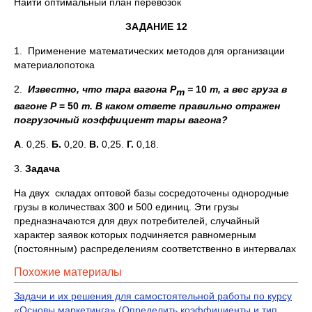
Найти оптимальный план перевозок
ЗАДАНИЕ 12
1. Применение математических методов для организации
материалопотока
2.
Известно, что тара вагона Р
=
10
т, а вес груза в
т
вагоне Р
= 50
т. В каком ответе правильно отражен
погрузочный коэффициент тары вагона?
А
. 0,25.
Б.
0,20.
В.
0,25.
Г.
0,18.
3.
Задача
На двух складах оптовой базы сосредоточены однородные
грузы в количествах 300 и 500 единиц. Эти грузы
предназначаются для двух потребителей, случайный
характер заявок которых подчиняется равномерным
(постоянным) распределениям соответственно в интервалах
Похожие материалы
Задачи и их решения для самостоятельной работы по курсу
«Основы маркетинга» (Определить коэффициенты и тип