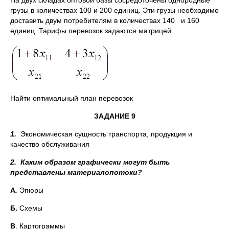
На двух складах оптовой базы сосредоточены однородные
грузы в количествах 100 и 200 единиц. Эти грузы необходимо
доставить двум потребителям в количествах 140 и 160
единиц. Тарифы перевозок задаются матрицей:
Найти оптимальный план перевозок
ЗАДАНИЕ 9
1.
Экономическая сущность транспорта, продукция и
качество обслуживания
2.
Каким образом графически могут быть
представлены материалопотоки?
А
.
Эпюры
Б.
Схемы
В
. Картограммы