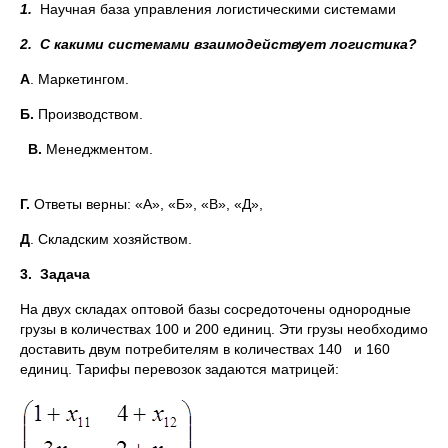
1.
Научная база управления логистическими системами
2.
С какими системами взаимодействует логистика?
А
. Маркетингом.
Б.
Производством.
В.
Менеджментом.
Г.
Ответы верны: «А», «Б», «В», «Д»,
Д
. Складским хозяйством.
3.
Задача
На двух складах оптовой базы сосредоточены однородные
грузы в количествах 100 и 200 единиц. Эти грузы необходимо
доставить двум потребителям в количествах 140 и 160
единиц. Тарифы перевозок задаются матрицей: