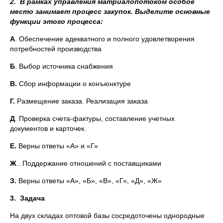
2.
В рамках управления матриалопотоком особое
место занимает процесс закупок. Выделите основные
функции этого процесса:
А
. Обеспечение адекватного и полного удовлетворения
потребностей производства
Б
. Выбор источника снабжения
В.
Сбор информации о конъюнктуре
Г.
Размещение заказа. Реализация заказа
Д
. Проверка счета-фактуры, составление учетных
документов и карточек.
Е.
Верны ответы «А» и «Г»
Ж
.. Поддержание отношений с поставщиками
З.
Верны ответы «А», «Б», «В», «Г», «Д», «Ж»
3.
Задача
На двух складах оптовой базы сосредоточены однородные