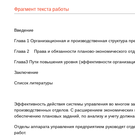
Фрагмент текста работы
Введение
Глава 1 Организационная и производственная структура пр
Глава 2 Права и обязанности планово-экономического от
Глава3 Пути повышения уровня (эффективности организаци
Заключение
Список литературы
Эффективность действия системы управления во многом зав
производственных отделов. С расширением экономических 
обеспечению плановых заданий, по анализу и учету должна
Отделы аппарата управления предприятием руководят отде
работ.