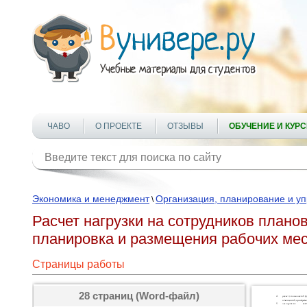
ЧАВО
О ПРОЕКТЕ
ОТЗЫВЫ
ОБУЧЕНИЕ И КУР
Экономика и менеджмент
Организация, планирование и у
\
Расчет нагрузки на сотрудников план
планировка и размещения рабочих ме
Страницы работы
28 страниц (Word-файл)