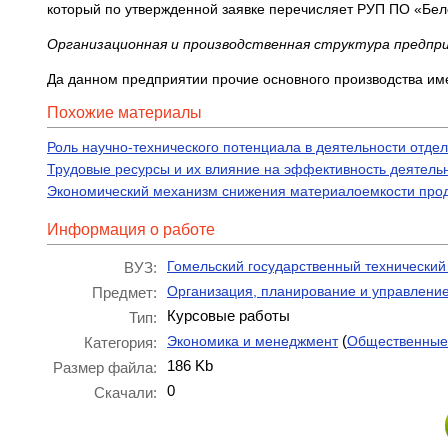
который по утвержденной заявке перечисляет РУП ПО «Бе
Организационная и производственная структура предпр
Да данном предприятии прочие основного производства име
Похожие материалы
Роль научно-технического потенциала в деятельности отд
Трудовые ресурсы и их влияние на эффективность деятель
Экономический механизм снижения материалоемкости про
Информация о работе
Гомельский государственный технический 
ВУЗ:
Организация, планирование и управлени
Предмет:
Курсовые работы
Тип:
(
Экономика и менеджмент
Общественные
Категория:
186 Kb
Размер файла:
0
Скачали: