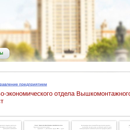
СЫ
правление предприятием
ово-экономического отдела Вышкомонтажног
ст