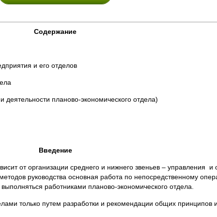
Содержание
едприятия и его отделов
дела
и деятельности планово-экономического отдела)
Введение
исит от организации среднего и нижнего звеньев – управления и
методов руководства основная работа по непосредственному опер
 выполняться работниками планово-экономического отдела.
лами только путем разработки и рекомендации общих принципов 