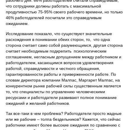
рабочего дня: 66% работодателей считали справедливым,
что сотрудники должны работать с максимальной
продутивностью 75-95% своего рабочего времени, но только
46% работодателей посчитали это справедливым
ожиданием.
Исследование показало, что существуют значительные
расхождения в понимании обеих сторон, то, что одна
сторона считает само собой разумеющимся, другая сторона
считает необходимым подкрепить психологическим
соглашением, негласным допущением между работником и
работодателем, касающимся вопросов удовлетворения
работой, справедливости и честного обращения,
гарантированности работы и приверженности работе. По
словам директора компании Малпас, Маргарет Малпас, на
конкурентном рынке рабочей силы существенным является
то, что специалисты по управлению человеческими
ресурсами и работодатели развивают полное понимание
ожиданий и желаний работников.
Так все-таки в чем проблема? Работодатели просто жадные
или же рабочие – толпа бездельников? Кажется, что сейчас
работники имеют более высокие ожидания по сравнению с