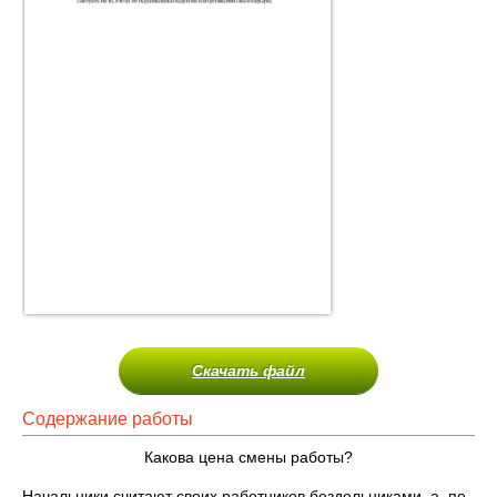
Скачать файл
Содержание работы
Какова цена смены работы?
Начальники считают своих работников бездельниками, а, по