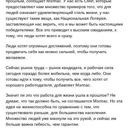
прошлым, сообщает Мэлпас. У нас есть СМИ, которые
предоставляют нам множество примеров того, что для
людей означает удовлетворяющий стиль жизни, у нас
существуют такие вещи, как Национальная Лотерея,
заставляющая нас верить, что и мы может быть настоящими
победителями. Все это приводит к высоким ожиданиям, к
тому, что люди хотят всего и сразу.
Люди хотят огромных достижений, поэтому они готовы
продвигать себя как можно сильней, чтобы получить
желаемое.
Сейчас рынок труда – рынок кандидата, и рабочая сила
сегодня гораздо более мобильна, чем когда либо. Они
готовы идти к тому, чтобы получить все, чего хотят от
хорошего работодателя, добавляет Мэлпас.
Значит ли это что работа для жизни ушла в прошлое? Не
думаю, что так должно быть, не соглашается Мэлпас. Но эта
идея не жизнеспособна по сравнению с тем, что
существовало раньше, для большинства населения.
Множество людей уже махнули на это рукой, и сейчас им
больше важна гибкость, чем гарантии.