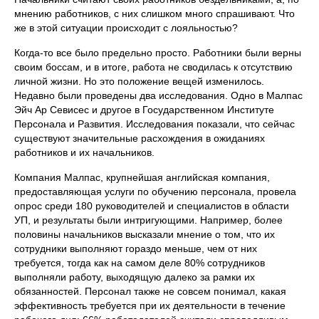
мнению работников, с них слишком много спрашивают. Что
же в этой ситуации происходит с лояльностью?
Когда-то все было предельно просто. Работники были верны
своим боссам, и в итоге, работа не сводилась к отсутствию
личной жизни. Но это положение вещей изменилось.
Недавно были проведены два исследования. Одно в Малпас
Эйч Ар Севисес и другое в Государственном Институте
Персонала и Развития. Исследования показали, что сейчас
существуют значительные расхождения в ожиданиях
работников и их начальников.
Компания Малпас, крупнейшая английская компания,
предоставляющая услуги по обучению персонала, провела
опрос среди 180 руководителей и специалистов в области
УП, и результаты были интригующими. Например, более
половины начальников высказали мнение о том, что их
сотрудники выполняют гораздо меньше, чем от них
требуется, тогда как на самом деле 80% сотрудников
выполняли работу, выходящую далеко за рамки их
обязанностей. Персонал также не совсем понимал, какая
эффективность требуется при их деятельности в течение