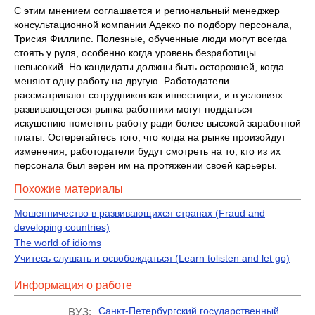
С этим мнением соглашается и региональный менеджер
консультационной компании Адекко по подбору персонала,
Трисия Филлипс. Полезные, обученные люди могут всегда
стоять у руля, особенно когда уровень безработицы
невысокий. Но кандидаты должны быть осторожней, когда
меняют одну работу на другую. Работодатели
рассматривают сотрудников как инвестиции, и в условиях
развивающегося рынка работники могут поддаться
искушению поменять работу ради более высокой заработной
платы. Остерегайтесь того, что когда на рынке произойдут
изменения, работодатели будут смотреть на то, кто из их
персонала был верен им на протяжении своей карьеры.
Похожие материалы
Мошенничество в развивающихся странах (Fraud and
developing countries)
The world of idioms
Учитесь слушать и освобождаться (Learn tolisten and let go)
Информация о работе
Санкт-Петербургский государственный
ВУЗ: