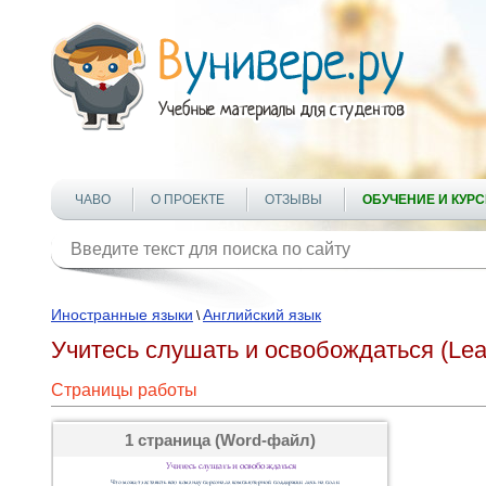
ЧАВО
О ПРОЕКТЕ
ОТЗЫВЫ
ОБУЧЕНИЕ И КУР
Иностранные языки
Английский язык
\
Учитесь слушать и освобождаться (Learn 
Страницы работы
1 страница (Word-файл)