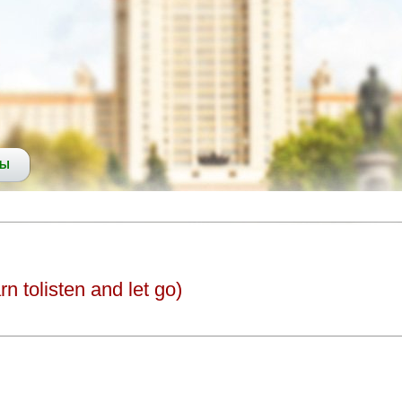
СЫ
tolisten and let go)