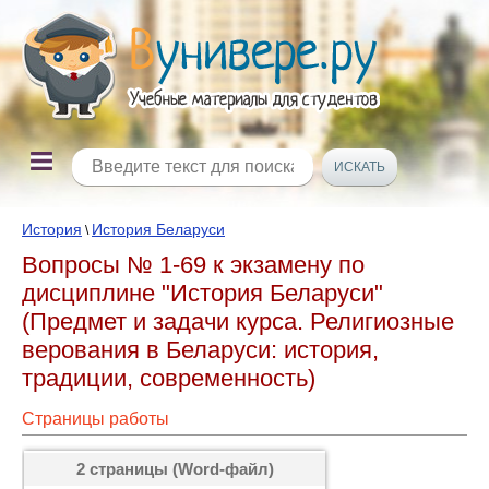
История
История Беларуси
\
Вопросы № 1-69 к экзамену по
дисциплине "История Беларуси"
(Предмет и задачи курса. Религиозные
верования в Беларуси: история,
традиции, современность)
Страницы работы
2 страницы (Word-файл)