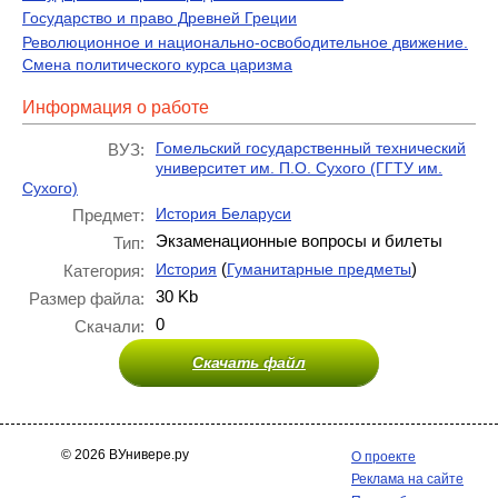
Государство и право Древней Греции
Революционное и национально-освободительное движение.
Смена политического курса царизма
Информация о работе
Гомельский государственный технический
ВУЗ:
университет им. П.О. Сухого (ГГТУ им.
Сухого)
История Беларуси
Предмет:
Экзаменационные вопросы и билеты
Тип:
(
)
История
Гуманитарные предметы
Категория:
30 Kb
Размер файла:
0
Скачали:
Скачать файл
© 2026 ВУнивере.ру
О проекте
Реклама на сайте