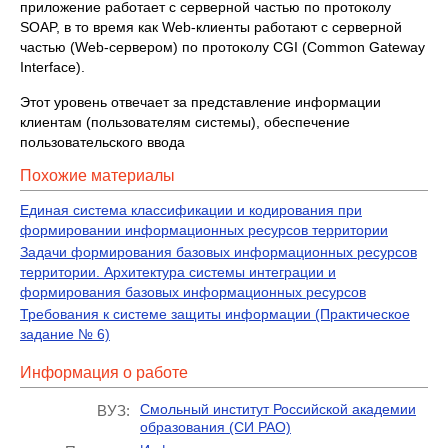
приложение работает с серверной частью по протоколу
SOAP, в то время как Web-клиенты работают с серверной
частью (Web-сервером) по протоколу CGI (Common Gateway
Interface).
Этот уровень отвечает за представление информации
клиентам (пользователям системы), обеспечение
пользовательского ввода
Похожие материалы
Единая система классификации и кодирования при
формировании информационных ресурсов территории
Задачи формирования базовых информационных ресурсов
территории. Архитектура системы интеграции и
формирования базовых информационных ресурсов
Требования к системе защиты информации (Практическое
задание № 6)
Информация о работе
Смольный институт Российской академии
ВУЗ:
образования (СИ РАО)