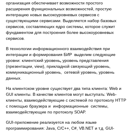
организация обеспечивает возможности простого
расширения функциональных возможностей, простую
интеграцию новых высокоуровневых сервисов с
существующими сервисами. Выделяется набор базовых
сервисов, составляющих ядро системы, которое служит
фундаментом для построения более высокоуровневых
сервисов.
В технологии информационного взаимодействия при
интеграции и формирования БИР выделим следующие
уровни: клиентский уровень
,
уровень представления
(презентации, view), прикладной связующий уровень,
коммуникационный уровень, сетевой уровень, уровень
данных.
На клиентском уровне существует два типа клиента: Web и
GUI клиенты. В качестве клиентов могут выступать: Web-
клиенты, взаимодействующие с системой по протоколу HTTP
с помощью браузера и информационные системы,
взаимодействующие по протоколу SOAP.
GUI-приложение реализуется на любом языке
программирования: Java, C/C++, C#, VB.NET и т.д. GUI-