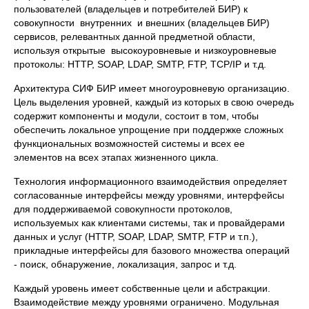
пользователей (владельцев и потребителей БИР) к
совокупности внутренних и внешних (владельцев БИР)
сервисов, релевантных данной предметной области,
используя открытые высокоуровневые и низкоуровневые
протоколы: HTTP, SOAP, LDAP, SMTP, FTP, TCP/IP и т.д.
Архитектура СИФ БИР имеет многоуровневую организацию.
Цель выделения уровней, каждый из которых в свою очередь
содержит компоненты и модули, состоит в том, чтобы
обеспечить локальное упрощение при поддержке сложных
функциональных возможностей системы и всех ее
элементов на всех этапах жизненного цикла.
Технология информационного взаимодействия определяет
согласованные интерфейсы между уровнями, интерфейсы
для поддерживаемой совокупности протоколов,
используемых как клиентами системы, так и провайдерами
данных и услуг (HTTP, SOAP, LDAP, SMTP, FTP и т.п.),
прикладные интерфейсы для базового множества операций
- поиск, обнаружение, локализация, запрос и т.д.
Каждый уровень имеет собственные цели и абстракции.
Взаимодействие между уровнями ограничено. Модульная