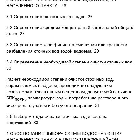
НАСЕЛЕННОГО ПУНКТА.. 26
3.1 Определение расчетных расходов. 26
3.2 Определение средних концентраций загрязнений общего
стока. 27
3.3 Определение коэффициента смешения или кратности
разбавления сточных вод водой водоема. 29
3.4 Определение необходимой степени очистки сточных вод.
30
Расчет необходимой степени очистки строчных вод,
сбрасываемых в водоем, проводим по следующим
показателям: взвешенным веществам, допустимой величине
БПК
, температуре воды, потреблению растворенного
полн.
кислорода с учетом и без учета реарации. 31
3.5 Выбор метода очистки сточных вод и состава
сооружений. 33
4 ОБОСНОВАНИЕ ВЫБОРА СХЕМЫ ВОДОСНАБЖЕНИЯ
НАСЕЛЕННОГО ПУНКТА В ПЕРИОД ЧРЕЗВЫЧАЙНОЙ