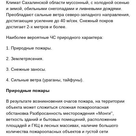
Климат Сахалинской области муссонный, с холодной осенью
и зимой, обильными снегопадами и ливневыми дождями.
Преобладают сальные ветра северо-западного направления,
достигающие усиление до 40 м/сек. Снежный покров
достигает 2-х метров и более.
Наиболее вероятные ЧС природного характера:
1. Природные пожары.
2. Землетрясения.
3. Снежные заносы.
4. Сильные ветра (ураганы, тайфуны).
Природные пожары
В результате возникновения очагов пожара, на территории
объекта может сложиться сложная пожароопасная
обстановка Разбросанность месторождения «Монги'',
ветхость зданий и бытовых помещений, расположение
площадей и ГКЦ в лесных массивах, наличие большого
количества пожароопасных объектов и густой сети