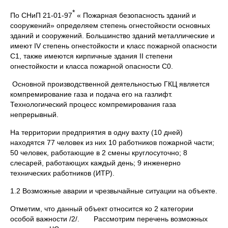
*
По СНиП 21-01-97
« Пожарная безопасность зданий и
сооружений» определяем степень огнестойкости основных
зданий и сооружений. Большинство зданий металлические и
имеют IV степень огнестойкости и класс пожарной опасности
С1, также имеются кирпичные здания II степени
огнестойкости и класса пожарной опасности С0.
Основной производственной деятельностью ГКЦ является
компремирование газа и подача его на газлифт.
Технологический процесс компремирования газа
непрерывный.
На территории предприятия в одну вахту (10 дней)
находятся 77 человек из них 10 работников пожарной части;
50 человек, работающие в 2 смены круглосуточно; 8
слесарей, работающих каждый день; 9 инженерно
технических работников (ИТР).
1.2 Возможные аварии и чрезвычайные ситуации на объекте.
Отметим, что данный объект относится ко 2 категории
особой важности /2/. Рассмотрим перечень возможных