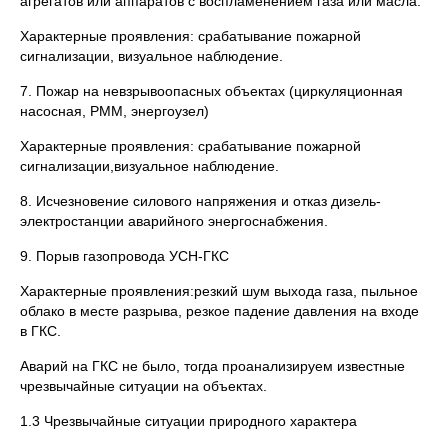
агрегатов или аппаратов с воспламенением газа или масла.
Характерные проявления: срабатывание пожарной
сигнализации, визуальное наблюдение.
7. Пожар на невзрывоопасных объектах (циркуляционная
насосная, РММ, энергоузел)
Характерные проявления: срабатывание пожарной
сигнализации,визуальное наблюдение.
8. Исчезновение силового напряжения и отказ дизель-
электростанции аварийного энергоснабжения.
9. Порыв газопровода УСН-ГКС
Характерные проявления:резкий шум выхода газа, пыльное
облако в месте разрыва, резкое падение давления на входе
в ГКС.
Аварий на ГКС не было, тогда проанализируем известные
чрезвычайные ситуации на объектах.
1.3 Чрезвычайные ситуации природного характера