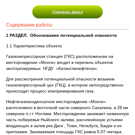
Скачать файл
Содержание работы
1 РАЗДЕЛ.
Обоснование потенциальной опасности
1.1 Характеристика объекта
Газокомпрессорная станция (ГКС) расположенная на
месторождении «Монги» входит в перечень объектов
эксплуатируемых НГДУ «Катанглинефтегаз».
Для рассмотрения потенциальной опасности возьмем
газокомпрессорный цех (ГКЦ), в котором непосредственно
происходит процесс компремирования газа.
Нефтегазоконденсатное месторождение «Монги»
расположено в восточной части северного Сахалина, в 28 км
севернее п.г.т. Ноглики. Месторождение занимает низменную
часть побережья Ныйского залива, расчленённую устьями
впадающих в залив рек Даги , Томи, Нельбута, Баури и их
притоками. Занимаемая площадь ГКС равна 5.07 гектара.