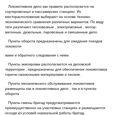
Локомотивное депо как правило располагается на
сортировочных и пассажирских станциях. Их
месторасположение выбирают на основе технико-
экономического сравнения различных вариантов. По виду
тяги различают тепловозные , электровозные , мотор-
вагонные, дизельные, паровозные и смешанные депо.
Пункты оборота предназначены для ожидания поездов
локомоти-
вами и обратного следования с ними.
Пункты экипировки располагаются на деповской
территории , предназначены для обеспечения локомотивов
горюче-смазочными материалами и песком.
Пункты механического обслуживания локомотивов
размещены как в локомотивных депо , так и в пунктах
оборота .
Пункты смены бригад предусматриваются
преимущественно на участковых станциях и размещаются
исходя из условий нормальной работы бригад.