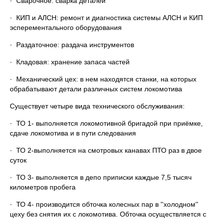
· Сварочное: сварка деталей
· КИП и АЛСН: ремонт и диагностика системы АЛСН и КИП
эсперементального оборудования
· Раздаточное: раздача инструментов
· Кладовая: хранение запаса частей
· Механический цех: в нем находятся станки, на которых
обрабатывают детали различных систем локомотива
Существует четыре вида технического обслуживания:
· ТО 1- выполняется локомотивной бригадой при приёмке,
сдаче локомотива и в пути следования
· ТО 2-выполняется на смотровых канавах ПТО раз в двое
суток
· ТО 3- выполняется в депо приписки каждые 7,5 тысяч
километров пробега
· ТО 4- производится обточка колесных пар в ''холодном''
цеху без снятия их с локомотива. Обточка осуществляется с