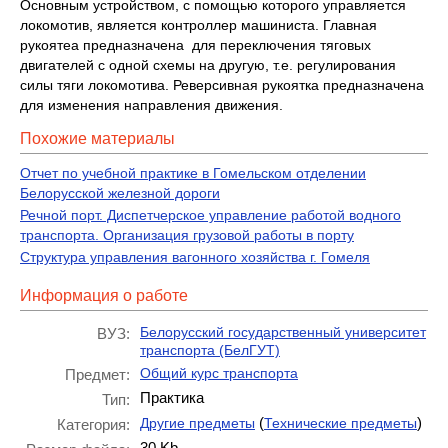
Основным устройством, с помощью которого управляется
локомотив, является контроллер машиниста. Главная
рукоятеа предназначена для переключения тяговых
двигателей с одной схемы на другую, т.е. регулирования
силы тяги локомотива. Реверсивная рукоятка предназначена
для изменения направления движения.
Похожие материалы
Отчет по учебной практике в Гомельском отделении
Белорусской железной дороги
Речной порт. Диспетчерское управление работой водного
транспорта. Организация грузовой работы в порту
Структура управления вагонного хозяйства г. Гомеля
Информация о работе
Белорусский государственный университет
ВУЗ:
транспорта (БелГУТ)
Общий курс транспорта
Предмет:
Практика
Тип:
(
)
Другие предметы
Технические предметы
Категория:
30 Kb