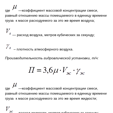
где
—коэффициент массовой концентрации смеси,
равный отношению массы помещаемого в единицу времени
груза к массе расходуемого за это же время воздуха;
— расход воздуха, метров кубических за секунду;
– плотность атмосферного воздуха.
Производительность гидровлической установки, т/ч:
где
—коэффициент массовой концентрации смеси,
равный отношению массы помещаемого в единицу времени
груза к массе расходуемого за это же время жидкости;
— расход жидкости, метров кубических за секунду;