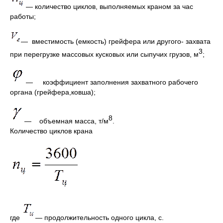
— количество циклов, выполняемых краном за час
работы;
— вместимость (емкость) грейфера или другого- захвата
3
при перегруз­ке массовых кусковых или сыпучих грузов, м
;
— коэффициент заполнения захватного рабочего
органа (грейфера,ковша);
8
— объемная масса, т/м
.
Количество циклов крана
где
— продолжительность одного цикла, с.