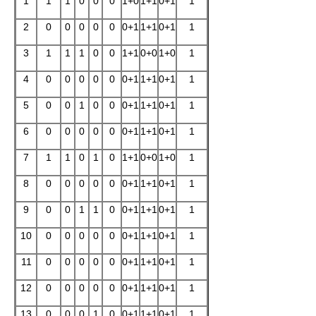
1
1
1
0
0
0
1+0
1+1
0+1
1
2
0
0
0
0
0
0+1
1+1
0+1
1
3
1
1
1
0
0
1+1
0+0
1+0
1
4
0
0
0
0
0
0+1
1+1
0+1
1
5
0
0
1
0
0
0+1
1+1
0+1
1
6
0
0
0
0
0
0+1
1+1
0+1
1
7
1
1
0
1
0
1+1
0+0
1+0
1
8
0
0
0
0
0
0+1
1+1
0+1
1
9
0
0
1
1
0
0+1
1+1
0+1
1
10
0
0
0
0
0
0+1
1+1
0+1
1
11
0
0
0
0
0
0+1
1+1
0+1
1
12
0
0
0
0
0
0+1
1+1
0+1
1
13
0
0
0
1
0
0+1
1+1
0+1
1