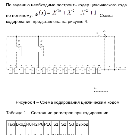
По заданию необходимо построить кодер циклического кода
по полиному:
. Схема
кодирования представлена на рисунке 4.
Рисунок 4 – Схема кодирования циклическим кодом
Таблица 1 – Состояние регистров при кодировании
Такт
Вход
R0
R2
Р6
Р16
S1
S2
S3
Выход