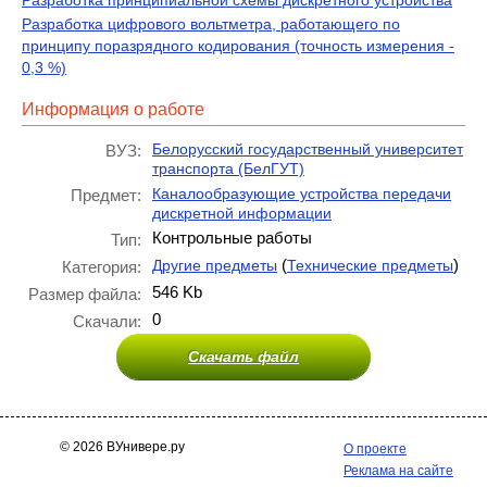
Разработка принципиальной схемы дискретного устройства
Разработка цифрового вольтметра, работающего по
принципу поразрядного кодирования (точность измерения -
0,3 %)
Информация о работе
Белорусский государственный университет
ВУЗ:
транспорта (БелГУТ)
Каналообразующие устройства передачи
Предмет:
дискретной информации
Контрольные работы
Тип:
(
)
Другие предметы
Технические предметы
Категория:
546 Kb
Размер файла:
0
Скачали:
Скачать файл
© 2026 ВУнивере.ру
О проекте
Реклама на сайте