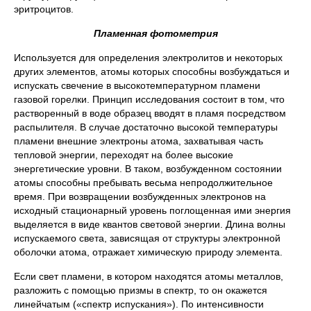
эритроцитов.
Пламенная фотометрия
Используется для определения электролитов и некоторых
других элементов, атомы которых способны возбуждаться и
испускать свечение в высокотемпературном пламени
газовой горелки. Принцип исследования состоит в том, что
растворенный в воде образец вводят в пламя посредством
распылителя. В случае достаточно высокой температуры
пламени внешние электроны атома, захватывая часть
тепловой энергии, переходят на более высокие
энергетические уровни. В таком, возбужденном состоянии
атомы способны пребывать весьма непродолжительное
время. При возвращении возбужденных электронов на
исходный стационарный уровень поглощенная ими энергия
выделяется в виде квантов световой энергии. Длина волны
испускаемого света, зависящая от структуры электронной
оболочки атома, отражает химическую природу элемента.
Если свет пламени, в котором находятся атомы металлов,
разложить с помощью призмы в спектр, то он окажется
линейчатым («спектр испускания»). По интенсивности