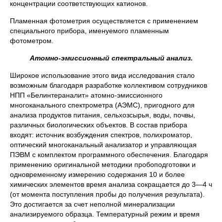
концентрации соответствующих катионов.
Пламенная фотометрия осуществляется с применением
специального прибора, именуемого пламенным
фотометром.
Атомно-эмиссионный спектральный анализ.
Широкое использование этого вида исследования стало
возможным благодаря разработке коллективом сотрудников
НПП «Белинтераналит» атомно-эмиссионного
многоканального спектрометра (АЭМС), пригодного для
анализа продуктов питания, сельхозсырья, воды, почвы,
различных биологических объектов. В состав прибора
входят: источник возбуждения спектров, полихроматор,
оптический многоканальный анализатор и управляющая
ПЭВМ с комплектом программного обеспечения. Благодаря
применению оригинальной методики пробоподготовки и
одновременному измерению содержания 10 и более
химических элементов время анализа сокращается до 3—4 ч
(от момента поступления пробы до получения результата).
Это достигается за счет неполной минерализации
анализируемого образца. Температурный режим и время