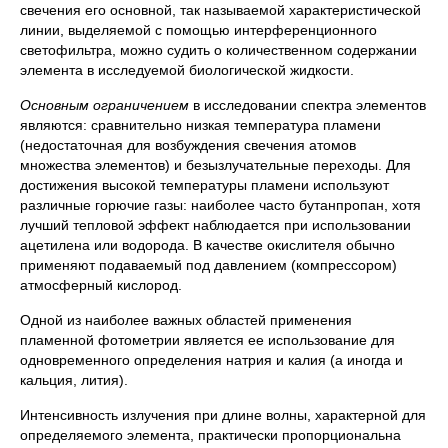
свечения его основной, так называемой характеристической
линии, выделяемой с помощью интерференционного
светофильтра, можно судить о количественном содержании
элемента в исследуемой биологической жидкости.
Основным ограничением
в исследовании спектра элементов
являются: сравнительно низкая температура пламени
(недостаточная для возбуждения свечения атомов
множества элементов) и безызлучательные переходы. Для
достижения высокой температуры пламени используют
различные горючие газы: наиболее часто бутанпропан, хотя
лучший тепловой эффект наблюдается при использовании
ацетилена или водорода. В качестве окислителя обычно
применяют подаваемый под давлением (компрессором)
атмосферный кислород.
Одной из наиболее важных областей применения
пламенной фотометрии является ее использование для
одновременного определения натрия и калия (а иногда и
кальция, лития).
Интенсивность излучения при длине волны, характерной для
определяемого элемента, практически пропорциональна