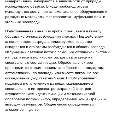
минерализации выбираются в зависимости от природы
исследуемого объекта. В ходе пробоподготовки
используются доступное вспомогательное оборудование и
расходные материалы: электроплитка, муфельная печь и
угольные электроды.
Подготовленная к анализу проба помещается в камеру
образца источника возбуждения спектра. Под действием
электрического разряда анализируемое вещество
испаряется и его атомы возбуждаются в области разряда.
Излучаемый световой поток с помощью оптической системы
направляется в полихроматор, где разлагается на
спектральные составляющие. Обработка спектров
производится с применением калибровки по стандартам
автоматически: по площади или высоте пиков. На все
исследование уходит около 5 мин. ПЭВМ управляет
поджигом и отключением разряда, сканированием
спектрального интервала, регистрацией спектров,
осуществлением идентификации и математической
обработкой получ-й инфо, определением концентрации и
выводом результатов. Общее число определяемых
элементов — до 50.