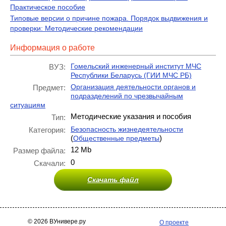
Практическое пособие
Типовые версии о причине пожара. Порядок выдвижения и
проверки: Методические рекомендации
Информация о работе
Гомельский инженерный институт МЧС
ВУЗ:
Республики Беларусь (ГИИ МЧС РБ)
Организация деятельности органов и
Предмет:
подразделений по чрезвычайным
ситуациям
Методические указания и пособия
Тип:
Безопасность жизнедеятельности
Категория:
(
)
Общественные предметы
12 Mb
Размер файла:
0
Скачали:
Скачать файл
© 2026 ВУнивере.ру
О проекте