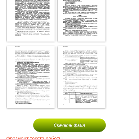
Скачать файл
Фрагмент текста работы