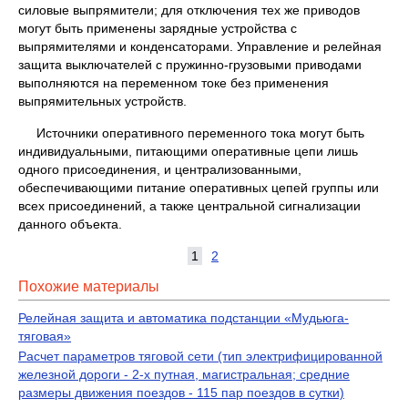
силовые выпрямители; для отключения тех же приводов
могут быть применены зарядные устройства с
выпрямителями и конденсаторами. Управление и релейная
защита выключателей с пружинно-грузовыми приводами
выполняются на переменном токе без применения
выпрямительных устройств.
Источники оперативного переменного тока могут быть
индивидуальными, питающими оперативные цепи лишь
одного присоедине­ния, и централизованными,
обеспечивающими питание опера­тивных цепей группы или
всех присоединений, а также центральной сигнализации
данного объекта.
1
2
Похожие материалы
Релейная защита и автоматика подстанции «Мудьюга-
тяговая»
Расчет параметров тяговой сети (тип электрифицированной
железной дороги - 2-х путная, магистральная; средние
размеры движения поездов - 115 пар поездов в сутки)