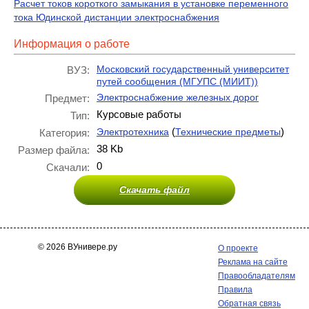
Расчет токов короткого замыкания в установке переменного
тока Юдинской дистанции электроснабжения
Информация о работе
Московский государственный университет
ВУЗ:
путей сообщения (МГУПС (МИИТ))
Электроснабжение железных дорог
Предмет:
Курсовые работы
Тип:
(
)
Электротехника
Технические предметы
Категория:
38 Kb
Размер файла:
0
Скачали:
Скачать файл
© 2026 ВУнивере.ру
О проекте
Реклама на сайте
Правообладателям
Правила
Обратная связь