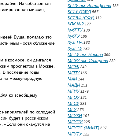
 корабля. Их собственная
КГПУ им. Астафьева
133
отизированная миссия,
КГТУ (СФУ)
567
КГТЭИ (СФУ)
112
КПК №2
177
КубГТУ
138
КубГУ
109
 идеей Буша, полагаю это
КузГПА
182
листичным» хотя сближение
КузГТУ
789
МГТУ им. Носова
369
м в космосе, он двигался
МГЭУ им. Сахарова
232
ским проспектом в Москве.
МГЭК
249
. В последние годы
МГПУ
165
ито на международную
МАИ
144
МАДИ
151
МГИУ
1179
абля ко всеобщему
МГОУ
121
МГСУ
331
МГУ
273
х неприятелей по холодной
МГУКИ
101
сии будет в российском
МГУПИ
225
. «Если они окажутся на
МГУПС (МИИТ)
637
МГУТУ
122