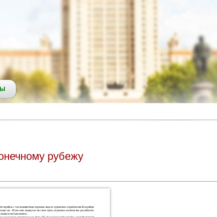
СЫ
конечному рубежу