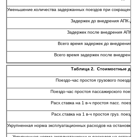
Уменьшение.количества задержанных поездов при сокращении 
Задержек до внедрения АПК-ДК
Задержек после внедрения АПК-Д
Всего время задержек до внедрения А
Всего время задержек после внедрения
Таблица 2. Стоимостные дан
Поездо-час простоя грузового поезда
Поездо-час простоя пассажирского поезда
Расх.ставка на 1 в-ч простоя пасс. поезда
Расх.ставка на 1 в-ч простоя груз. поезда
Укрупненная норма эксплуатационных расходов на остановку 
Укрупненная норма эксплуатационных расходов на остановку