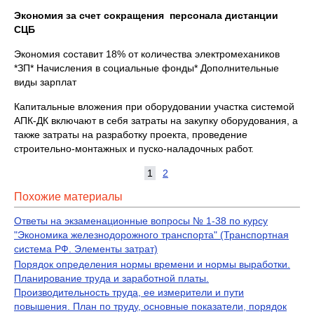
Экономия за счет сокращения персонала дистанции
СЦБ
Экономия составит 18% от количества электромехаников
*ЗП* Начисления в социальные фонды* Дополнительные
виды зарплат
Капитальные вложения при оборудовании участка системой
АПК-ДК включают в себя затраты на закупку оборудования, а
также затраты на разработку проекта, проведение
строительно-монтажных и пуско-наладочных работ.
1
2
Похожие материалы
Ответы на экзаменационные вопросы № 1-38 по курсу
"Экономика железнодорожного транспорта" (Транспортная
система РФ. Элементы затрат)
Порядок определения нормы времени и нормы выработки.
Планирование труда и заработной платы.
Производительность труда, ее измерители и пути
повышения. План по труду, основные показатели, порядок