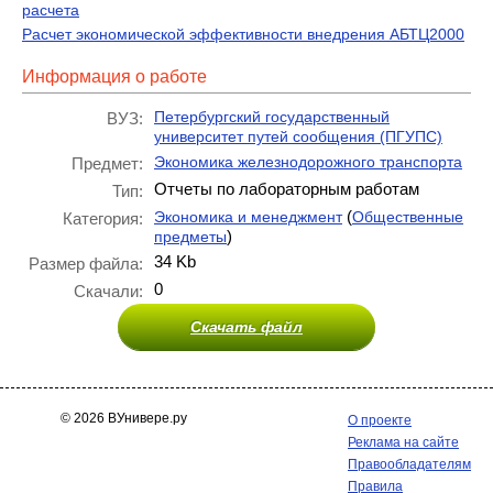
расчета
Расчет экономической эффективности внедрения АБТЦ2000
Информация о работе
Петербургский государственный
ВУЗ:
университет путей сообщения (ПГУПС)
Экономика железнодорожного транспорта
Предмет:
Отчеты по лабораторным работам
Тип:
(
Экономика и менеджмент
Общественные
Категория:
)
предметы
34 Kb
Размер файла:
0
Скачали:
Скачать файл
© 2026 ВУнивере.ру
О проекте
Реклама на сайте
Правообладателям
Правила