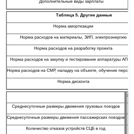
Дополнительные виды зарплаты
Таблица 5. Другие данные
Норма амортизации
Норма расходов на материалы, ЗИП, электроэнергию
Норма расходов на разработку проекта
Норма расходов на закупку и тестирование аппаратуры АПК-
Норма расходов на СМР, наладку на объекте, обучение персон
Норма дисконта
зад
Среднесуточные размеры движения грузовых поездов
Среднесуточные размеры движения пассажирских поездов
Количество отказов устройств СЦБ в год