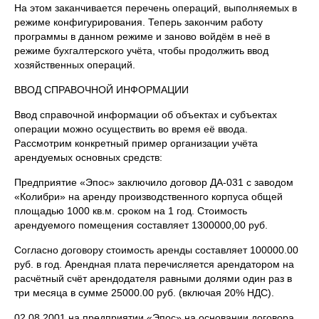
На этом заканчивается перечень операций, выполняемых в
режиме конфигурирования. Теперь закончим работу
программы в данном режиме и заново войдём в неё в
режиме бухгалтерского учёта, чтобы продолжить ввод
хозяйственных операций.
ВВОД СПРАВОЧНОЙ ИНФОРМАЦИИ
Ввод справочной информации об объектах и субъектах
операции можно осуществить во время её ввода.
Рассмотрим конкретный пример организации учёта
арендуемых основных средств:
Предприятие «Эпос» заключило договор ДА-031 с заводом
«Колибри» на аренду производственного корпуса общей
площадью 1000 кв.м. сроком на 1 год. Стоимость
арендуемого помещения составляет 1300000,00 руб.
Согласно договору стоимость аренды составляет 100000.00
руб. в год. Арендная плата перечисляется арендатором на
расчётный счёт арендодателя равными долями один раз в
три месяца в сумме 25000.00 руб. (включая 20% НДС).
02.08.2001 на предприятии «Эпос» на основании договора