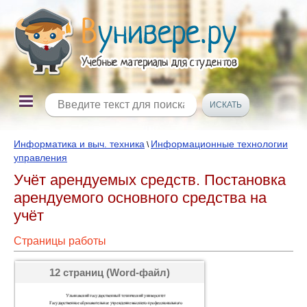
Информатика и выч. техника
Информационные технологии
\
управления
Учёт арендуемых средств. Постановка
арендуемого основного средства на
учёт
Страницы работы
12 страниц (Word-файл)