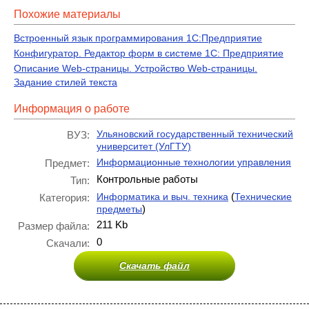
Похожие материалы
Встроенный язык программирования 1С:Предприятие
Конфигуратор. Редактор форм в системе 1С: Предприятие
Описание Web-страницы. Устройство Web-страницы.
Задание стилей текста
Информация о работе
Ульяновский государственный технический
ВУЗ:
университет (УлГТУ)
Информационные технологии управления
Предмет:
Контрольные работы
Тип:
(
Информатика и выч. техника
Технические
Категория:
)
предметы
211 Kb
Размер файла:
0
Скачали:
Скачать файл