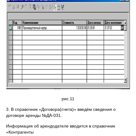
рис.11
3. В справочник «Договора(счета)» введём сведения о
договоре аренды №ДА-031.
Информация об арендодателе вводится в справочник
«Контрагенты