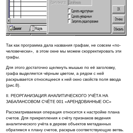
Так как программа дала названия графам, не совсем «по-
человечески», в этом окне мы можем скорректировать эти
графы.
Для этого достаточно щелкнуть мышью по её заголовку,
графа выделяется чёрным цветом, а рядом с ней
раскрывается относящееся к ней окно свойств поля ввода
(рис.8).
II. РЕОРГАНИЗАЦИЯ АНАЛИТИЧЕСКОГО УЧЁТА НА
ЗАБАЛАНСОВОМ СЧЁТЕ 001 «АРЕНДОВАННЫЕ ОС»
Рассматриваемая операция относится к настройке плана
счетов. Для прикрепления к счёту признаков ведения
аналитического учёта в дереве объектов метаданных
обратимся к плану счетов, раскрыв соответствующую ветвь.