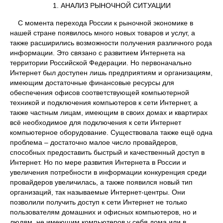
1. АНАЛИЗ РЫНОЧНОЙ СИТУАЦИИ
С момента перехода России к рыночной экономике в
нашей стране появилось много новых товаров и услуг, а
также расширились возможности получения различного рода
информации. Это связано с развитием Интернета на
территории Российской Федерации. Но первоначально
Интернет был доступен лишь предприятиям и организациям,
имеющим достаточные финансовые ресурсы для
обеспечения офисов соответствующей компьютерной
техникой и подключения компьютеров к сети Интернет, а
также частным лицам, имеющим в своих домах и квартирах
всё необходимое для подключения к сети Интернет
компьютерное оборудование. Существовала также ещё одна
проблема – достаточно малое число провайдеров,
способных предоставить быстрый и качественный доступ в
Интернет. Но по мере развития Интернета в России и
увеличения потребности в информации конкуренция среди
провайдеров увеличилась, а также появился новый тип
организаций, так называемые Интернет-центры. Они
позволили получить доступ к сети Интернет не только
пользователям домашних и офисных компьютеров, но и
людям, не имеющим компьютеров у себя дома или в