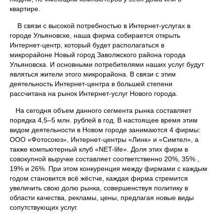
квартире.
В связи с высокой потребностью в Интернет-услугах в
городе Ульяновске, наша фирма собирается открыть
Интернет-центр, который будет располагаться в
микрорайоне Новый город Заволжского района города
Ульяновска. И основными потребителями наших услуг будут
являться жители этого микрорайона. В связи с этим
деятельность Интернет-центра в большей степени
рассчитана на рынок Интернет-услуг Нового города.
На сегодня объем данного сегмента рынка составляет
порядка 4,5–5 млн. рублей в год. В настоящее время этим
видом деятельности в Новом городе занимаются 4 фирмы:
ООО «Фотосоюз», Интернет-центры «Линк» и «Симтел», а
также компьютерный клуб «NET-life». Доля этих фирм в
совокупной выручке составляет соответственно 20%, 35% ,
19% и 26%. При этом конкуренция между фирмами с каждым
годом становится всё жёстче, каждая фирма стремится
увеличить свою долю рынка, совершенствуя политику в
области качества, рекламы, цены, предлагая новые виды
сопутствующих услуг.