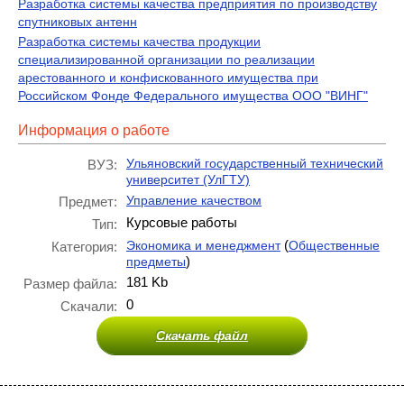
Разработка системы качества предприятия по производству
спутниковых антенн
Разработка системы качества продукции
специализированной организации по реализации
арестованного и конфискованного имущества при
Российском Фонде Федерального имущества ООО "ВИНГ"
Информация о работе
Ульяновский государственный технический
ВУЗ:
университет (УлГТУ)
Управление качеством
Предмет:
Курсовые работы
Тип:
(
Экономика и менеджмент
Общественные
Категория:
)
предметы
181 Kb
Размер файла:
0
Скачали:
Скачать файл