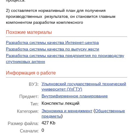
процесса.
2) составляется нормативный план для получения
производственных результатов, он становится главным
компонентом разработки комплексного
Похожие материалы
Разработка системы качества Интернет-центра
Разработка системы качества по выпуску жести
Разработка системы качества предприятия по производству
спутниковых антенн
Информация о работе
Ульяновский государственный технический
ВУЗ:
университет (УлГТУ)
Внутрифирменное планирование
Предмет:
Конспекты лекций
Тип:
(
Экономика и менеджмент
Общественные
Категория:
)
предметы
427 Kb
Размер файла:
0
Скачали: