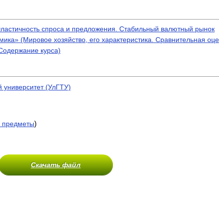
Эластичность спроса и предложения. Стабильный валютный рынок
ика» (Мировое хозяйство, его характеристика. Сравнительная оце
Содержание курса)
й университет (УлГТУ)
)
 предметы
Скачать файл