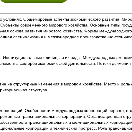
х условиях. Общемировые аспекты экономического развития. Миро
 Субъекты современного мирового хозяйства. Основные типы госуд
ьная основа развития мирового хозяйства. Формы международного
родная специализация и международное производственно-техничес
. Институциональные единицы и их виды. Международные экономи
лементы секторов экономической деятельности. Потоки движения 
вие на структурные изменения в мировом хозяйстве. Место и роль
риториальная структура.
орпораций. Особенности международных корпораций первого, втор
временные транснациональные корпорации. Организационная стру
собственности транснациональных и межнациональных корпораций
циональные корпорации и технический прогресс. Роль транснацио