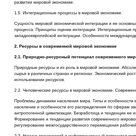
развитии мировой экономике.
1.5. Интеграционные процессы в мировой экономике.
Сущность мировой экономической интеграции и ее основны
процесса. Принципы оценки интеграции. Интеграционные п
западноевропейской интеграции. Особенности международн
2. Ресурсы в современной мировой экономике
2.1. Природно-ресурсный потенциал современного мир
Природные ресурсы и их роль в мировой экономике. Абсол
сырья в различных странах и регионах. Экономический рос
использовании ресурсов.
2.2. Человеческие ресурсы в мировой экономике. Совреме
Проблемы динамики населения мира. Типы и особенности во
население и особенности его распределения по сферам зан
антропогенной цивилизации. Безработица и тенденции ее 
Формирование и тенденции развития современного мирово
регулирование межгосударственного перемещения рабочей
2.3. Научно-технический и информационный потенциал мир