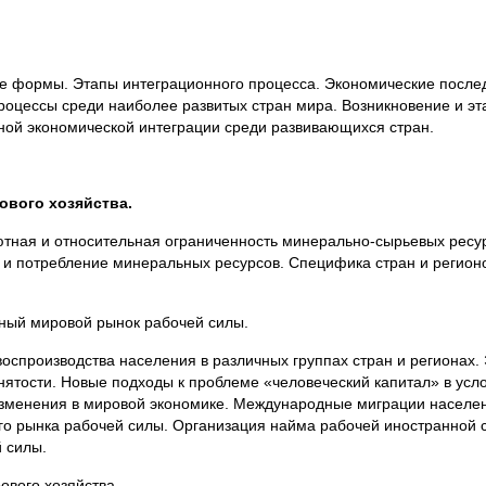
е формы. Этапы интеграционного процесса. Экономические после
роцессы среди наиболее развитых стран мира. Возникновение и эт
ой экономической интеграции среди развивающихся стран.
ового хозяйства.
ютная и относительная ограниченность минерально-сырьевых ресу
т и потребление минеральных ресурсов. Специфика стран и регион
нный мировой рынок рабочей силы.
спроизводства населения в различных группах стран и регионах.
ятости. Новые подходы к проблеме «человеческий капитал» в усл
изменения в мировой экономике. Международные миграции населен
го рынка рабочей силы. Организация найма рабочей иностранной
 силы.
ового хозяйства.