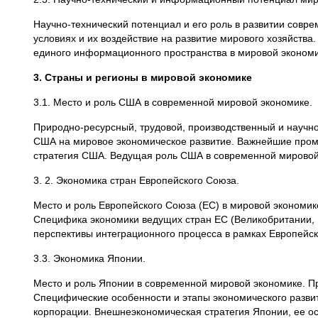
Научно-технический потенциал и его роль в развитии совр
условиях и их воздействие на развитие мирового хозяйст
единого информационного пространства в мировой эконом
3. Страны и регионы в мировой экономике
3.1. Место и роль США в современной мировой экономике.
Природно-ресурсный, трудовой, производственный и научно
США на мировое экономическое развитие. Важнейшие про
стратегия США. Ведущая роль США в современной мировой 
3. 2. Экономика стран Европейского Союза.
Место и роль Европейского Союза (ЕС) в мировой экономик
Специфика экономики ведущих стран ЕС (Великобритании, 
перспективы интеграционного процесса в рамках Европейск
3.3. Экономика Японии.
Место и роль Японии в современной мировой экономике. П
Специфические особенности и этапы экономического разв
корпорации. Внешнеэкономическая стратегия Японии, ее о