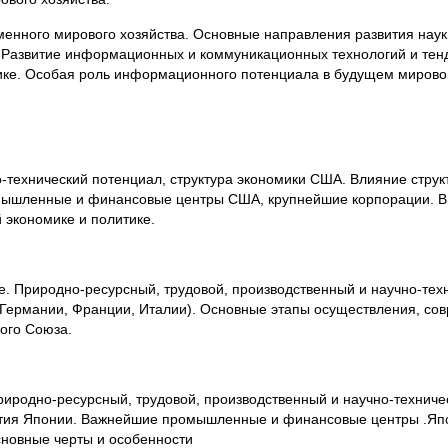
еменного мирового хозяйства. Основные направления развития наук
ва. Развитие информационных и коммуникационных технологий и т
ике. Особая роль информационного потенциала в будущем мирово
-технический потенциал, структура экономики США. Влияние струк
мышленные и финансовые центры США, крупнейшие корпорации. 
экономике и политике.
е. Природно-ресурсный, трудовой, производственный и научно-тех
Германии, Франции, Италии). Основные этапы осуществления, со
ого Союза.
риродно-ресурсный, трудовой, производственный и научно-техниче
ития Японии. Важнейшие промышленные и финансовые центры .Яп
сновные черты и особенности