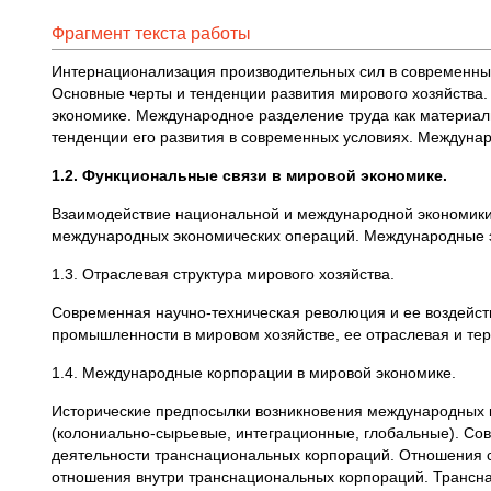
Фрагмент текста работы
Интернационализация производительных сил в современны
Основные черты и тенденции развития мирового хозяйства.
экономике. Международное разделение труда как материал
тенденции его развития в современных условиях. Междуна
1.2. Функциональные связи в мировой экономике.
Взаимодействие национальной и международной экономики
международных экономических операций. Международные э
1.3. Отраслевая структура мирового хозяйства.
Современная научно-техническая революция и ее воздейст
промышленности в мировом хозяйстве, ее отраслевая и тер
1.4. Международные корпорации в мировой экономике.
Исторические предпосылки возникновения международных к
(колониально-сырьевые, интеграционные, глобальные). Со
деятельности транснациональных корпораций. Отношения 
отношения внутри транснациональных корпораций. Трансна