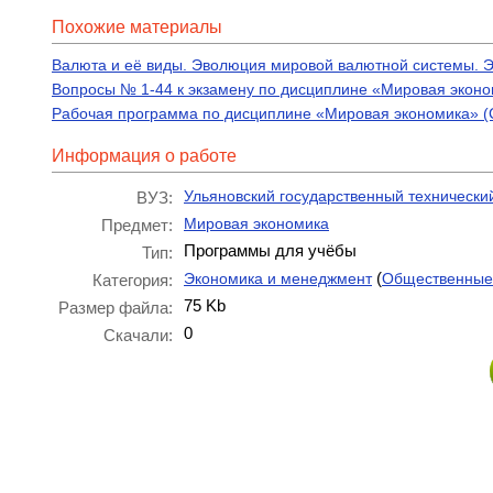
Похожие материалы
Валюта и её виды. Эволюция мировой валютной системы. 
Вопросы № 1-44 к экзамену по дисциплине «Мировая эконом
Рабочая программа по дисциплине «Мировая экономика» (
Информация о работе
Ульяновский государственный технически
ВУЗ:
Мировая экономика
Предмет:
Программы для учёбы
Тип:
(
Экономика и менеджмент
Общественные
Категория:
75 Kb
Размер файла:
0
Скачали: