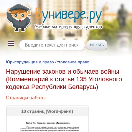
Юриспруденция и право
Уголовное право
\
Нарушение законов и обычаев войны
(Комментарий к статье 135 Уголовного
кодекса Республики Беларусь)
Страницы работы
10 страниц (Word-файл)