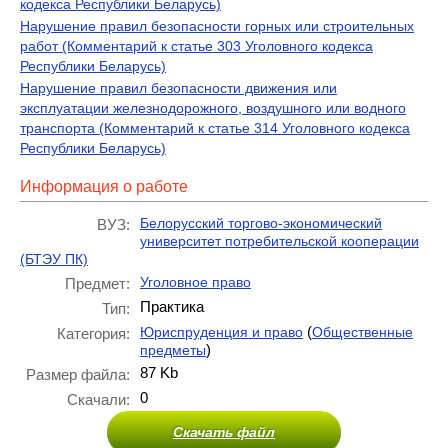
кодекса Республики Беларусь)
Нарушение правил безопасности горных или строительных
работ (Комментарий к статье 303 Уголовного кодекса
Республики Беларусь)
Нарушение правил безопасности движения или
эксплуатации железнодорожного, воздушного или водного
транспорта (Комментарий к статье 314 Уголовного кодекса
Республики Беларусь)
Информация о работе
Белорусский торгово-экономический
ВУЗ:
университет потребительской кооперации
(БТЭУ ПК)
Уголовное право
Предмет:
Практика
Тип:
(
Юриспруденция и право
Общественные
Категория:
)
предметы
87 Kb
Размер файла:
0
Скачали:
Скачать файл