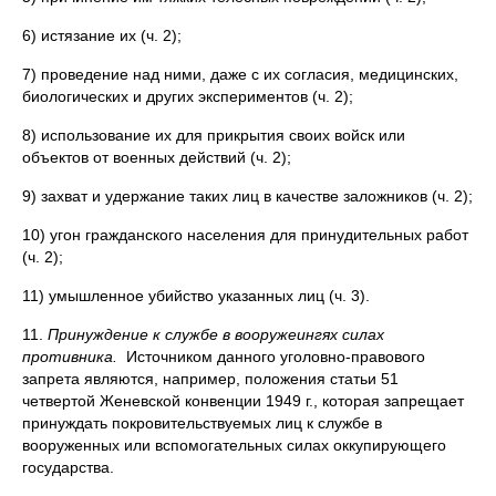
6) истязание их (ч. 2);
7) проведение над ними, даже с их согласия, медицинских,
биологических и других экспериментов (ч. 2);
8) использование их для прикрытия своих войск или
объектов от военных действий (ч. 2);
9) захват и удержание таких лиц в качестве заложников (ч. 2);
10) угон гражданского населения для принудительных работ
(ч. 2);
11) умышленное убийство указанных лиц (ч. 3).
11.
Принуждение к службе в вооружеингях силах
противника.
Источником данного уголовно-правового
запрета являются, например, положения статьи 51
четвертой Женевской конвенции 1949 г., которая запрещает
принуждать покрови­тельствуемых лиц к службе в
вооруженных или вспомогательных силах оккупиру­ющего
государства.