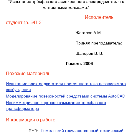
”Испытание трёхфазного асинхронного электродвигателя с
контактными кольцами.”
Исполнитель:
студент гр. ЭП-31
Жегалов А.М.
Принял преподаватель:
Шапоров В. В.
Гомель 2006
Похожие материалы
Испытание электродвигателя постоянного тока независимого
возбуждения
Моделирование поверхностей средствами системы AutoCAD
Несимметричное короткое замыкание трехфазного
трансформатора
Информация о работе
Гомельский государственный технический
ВУЗ: