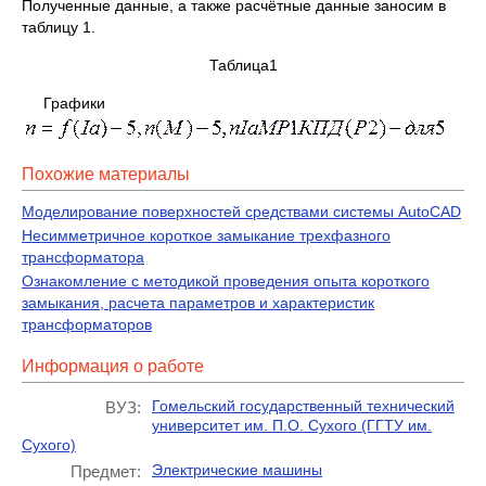
Полученные данные, а также расчётные данные заносим в
таблицу 1.
Таблица1
Графики
Похожие материалы
Моделирование поверхностей средствами системы AutoCAD
Несимметричное короткое замыкание трехфазного
трансформатора
Ознакомление с методикой проведения опыта короткого
замыкания, расчета параметров и характеристик
трансформаторов
Информация о работе
Гомельский государственный технический
ВУЗ:
университет им. П.О. Сухого (ГГТУ им.
Сухого)
Электрические машины
Предмет: