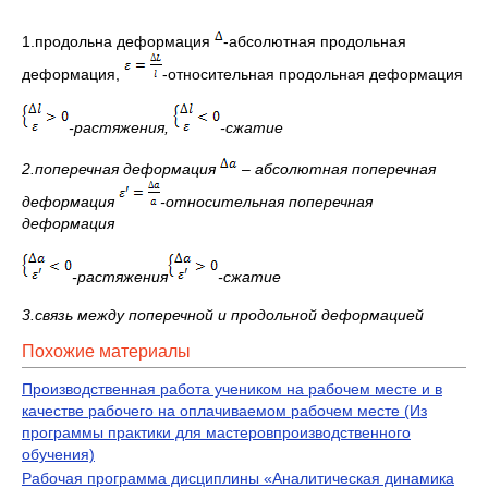
1.продольна деформация
-абсолютная продольная
деформация,
-относительная продольная деформация
-растяжения,
-сжатие
2.поперечная деформация
– абсолютная поперечная
деформация
-относительная поперечная
деформация
-растяжения
-сжатие
3.связь между поперечной и продольной деформацией
Похожие материалы
Производственная работа учеником на рабочем месте и в
качестве рабочего на оплачиваемом рабочем месте (Из
программы практики для мастеровпроизводственного
обучения)
Рабочая программа дисциплины «Аналитическая динамика