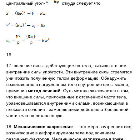
центральный угол-
откуда следует что
16.
17. внешние силы, действующие на тело, вызывают в нем
внутренние силы упругости. Эти внутренние силы стремятся
уничтожить полученную телом деформацию. Обнаружить
возникающие в нагруженном теле внутренние силы можно,
применив
метод сечений
. Суть метода заключается в том,
что внешние силы, приложенные к отсеченной части тела,
уравновешиваются внутренними силами, возникающими в
плоскости сечения - заменяющими действие отброшенной
части тела на оставленную.
18.
Механическое напряжение
— это мера внутренних сил,
возникающих в деформируемом теле под влиянием
различных факторов. Механическое напряжение в точке