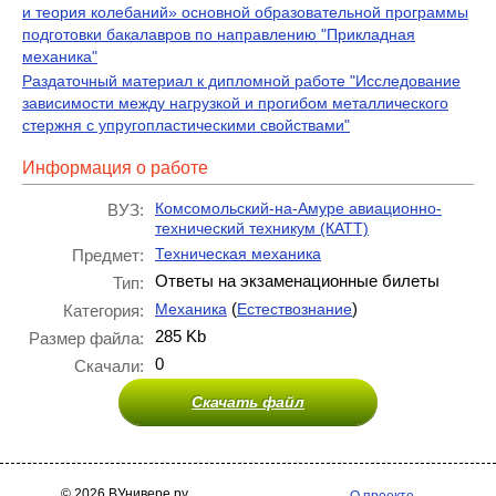
и теория колебаний» основной образовательной программы
подготовки бакалавров по направлению "Прикладная
механика"
Раздаточный материал к дипломной работе "Исследование
зависимости между нагрузкой и прогибом металлического
стержня с упругопластическими свойствами"
Информация о работе
Комсомольский-на-Амуре авиационно-
ВУЗ:
технический техникум (КАТТ)
Техническая механика
Предмет:
Ответы на экзаменационные билеты
Тип:
(
)
Механика
Естествознание
Категория:
285 Kb
Размер файла:
0
Скачали:
Скачать файл
© 2026 ВУнивере.ру