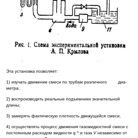
Эта установка позволяет:
1) изучать движение смеси по трубам различного диа­
метра;
2) воспроизводить реальные подъемники значительной
длины;
3) замерять фактическую плотность движущейся смеси;
4) осуществлять процесс движения газожидкостной сме­си с
постоянным расходом жидкости
q
.^
и газа
V
независимо от