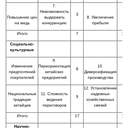
7.
Невозможность
3
7
Повышение цен
выдержать
8. Увеличение
на медь
конкуренцию
прибыли
Итого:
7
13
Социально-
культурные
9.
Изменение
Переориентация
10.
8
6
предпочтений
китайских
Диверсификация
покупателей
предприятий
производства
12. Установление
Национальные
11. Сложность
надежных
9
9
традиции
ведения
хозяйственных
китайцев
переговоров
связей
Итого:
17
15
Научно-