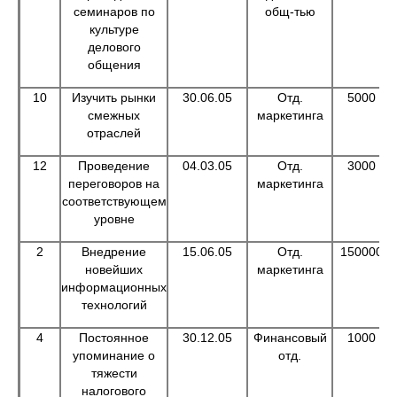
семинаров по
общ-тью
культуре
делового
общения
10
Изучить рынки
30.06.05
Отд.
5000
смежных
маркетинга
отраслей
12
Проведение
04.03.05
Отд.
3000
переговоров на
маркетинга
соответствующем
уровне
2
Внедрение
15.06.05
Отд.
150000
новейших
маркетинга
информационных
технологий
4
Постоянное
30.12.05
Финансовый
1000
упоминание о
отд.
тяжести
налогового