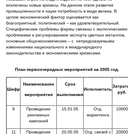
исключены новые кризисы. На данном этапе развития
промышленности и науки потребность в меди велика. В
целом экономический фактор оценивается как
благоприятный, политический – как удовлетворительный.
Специфические проблемы фирмы связаны с экологическими
проблемами и регулированием экспорта цветных металлов,
основные общеэкономические – с непредсказуемыми
изменениями национального и международного
законодательства и экономическими кризисами.
План первоочередных мероприятий на 2005 год.
Наименование
Срок
Затраты,
Шифр
Исполнитель
руб.
мероприятия
выполнения
9
Проведение
15.01.05
Отд.
10000
рекламных
маркетинга
кампаний
11
Проведение
20.05.05
Отд. связей с
20000