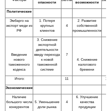
опасности
возможности
Политические
Эмбарго на
1. Потеря
2. Развитие
экспорт меди из
крупных
4
собственной
5
РФ
клиентов
промышленности
3. Снижение
экспортной
деятельности
Введение
ввиду перехода
7
9
нового
к новой
4. Снижение
таможенного
таможенной
налогового
кодекса
системе
бремени
Итого:
11
14
Экономические
Наличие
6. Улучшение
большого числа
5. Уменьшение
4
качества
6
конкурентов
доли рынка
продукции