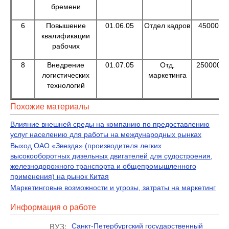
бремени
6
Повышение
01.06.05
Отдел кадров
45000
квалификации
рабочих
8
Внедрение
01.07.05
Отд.
250000
логистических
маркетинга
технологий
Похожие материалы
Влияние внешней среды на компанию по предоставлению
услуг населению для работы на международных рынках
Выход ОАО «Звезда» (производителя легких
высокооборотных дизельных двигателей для судостроения,
железнодорожного транспорта и общепромышленного
применения) на рынок Китая
Маркетинговые возможности и угрозы, затраты на маркетинг
Информация о работе
Санкт-Петербургский государственный
ВУЗ: