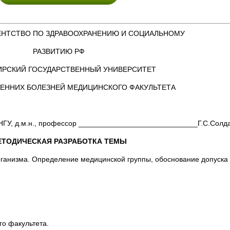
ЕНТСТВО ПО ЗДРАВООХРАНЕНИЮ И СОЦИАЛЬНОМУ
РАЗВИТИЮ РФ
РСКИЙ ГОСУДАРСТВЕННЫЙ УНИВЕРСИТЕТ
РЕННИХ БОЛЕЗНЕЙ МЕДИЦИНСКОГО ФАКУЛЬТЕТА
 НГУ, д.м.н., профессор _____________________________Г.С.Солд
ТОДИЧЕСКАЯ РАЗРАБОТКА ТЕМЬІ
ганизма. Определение медицинской группы, обоснование допуска
го факультета.