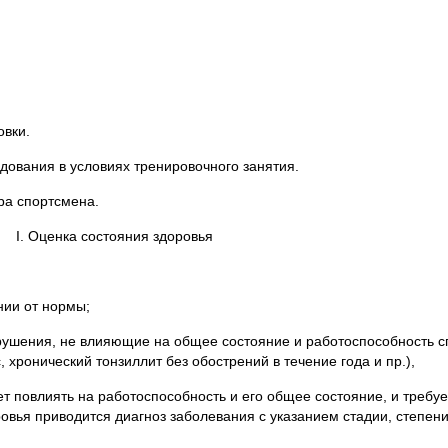
овки.
дования в условиях тренировочного занятия.
ра спортсмена.
І. Оценка состояния здоровья
нии от нормы;
рушения, не влияющие на общее состояние и работоспособность с
 хронический тонзиллит без обострений в течение года и пр.),
т повлиять на работоспособность и его общее состояние, и требу
овья приводится диагноз заболевания с указанием стадии, степен