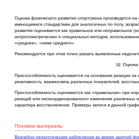
Оценка физического развития спортсмена производится на
имеющимися стандартами для аналогичных по полу, возрас
развитие оценивается как правильное или неправильное (
антропометрических и специальных методов, использованн
«среднее», «ниже среднего».
Рекомендуется при этом точно указать выявленные недочет
Ш. Оценка
Приспособляемость оценивается на основании реакции на ф
реактивность, взаимосвязь различных показателей, восстан
Приспособляемость оценивается как «правильная» при норм
реакций или нескоординированного изменения различных её 
характера восстановления. Примеры записи в данной графе
Похожие материалы
Врачебно-педагогические наблюдения во время занятий фи