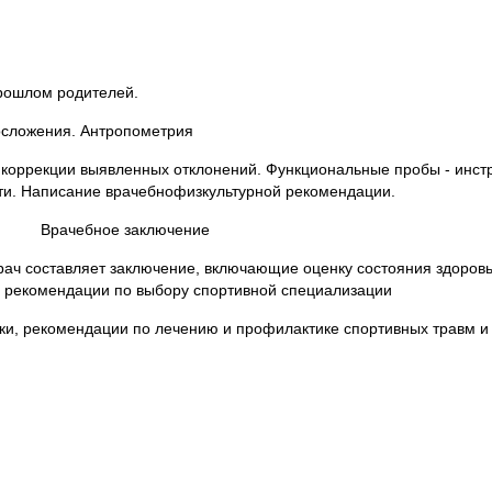
рошлом родителей.
осложения. Антропометрия
 коррекции выявленных отклонений. Функциональные пробы - инст
ти. Написание врачебнофизкультурной рекомендации.
Врачебное заключение
ач составляет заключение, включающие оценку состояния здоровь
, рекомендации по выбору спортивной специализации
ки, рекомендации по лечению и профилактике спортивных травм и