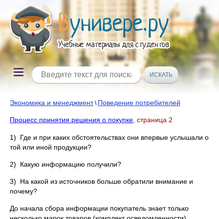
Экономика и менеджмент
Поведение потребителей
\
Процесс принятия решения о покупке
, страница 2
1) Где и при каких обстоятельствах они впервые услышали о
той или иной продукции?
2) Какую информацию получили?
3) На какой из источников больше обратили внимание и
почему?
До начала сбора информации покупатель знает только
несколько марок товаров (комплект осведомленности).