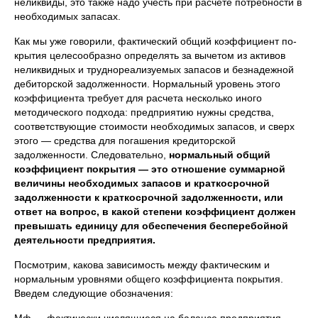
неликвиды, это также надо учесть при расчете потребности в
необходимых запасах.
Как мы уже говорили, фактический общий коэффициент по­
крытия целесообразно определять за вычетом из активов
неликвид­ных и труднореализуемых запасов и безнадежной
дебиторской задолженности. Нормальный уровень этого
коэффициента требует для расчета несколько иного
методического подхода: предприятию нужны средства,
соответствующие стоимости необходимых запа­сов, и сверх
этого — средства для погашения кредиторской
задолженности. Следовательно,
нормальный общий
коэффициент покры­
тия — это отношение суммарной
величины необходимых запасов и краткосрочной
задолженности к краткосрочной задолженности, или
ответ на вопрос, в какой степени коэффициент должен
превышать единицу для обеспечения бесперебойной
деятельности предприятия.
Посмотрим, какова зависимость между фактическим и
нормаль­ным уровнями общего коэффициента покрытия.
Введем следую­щие обозначения: