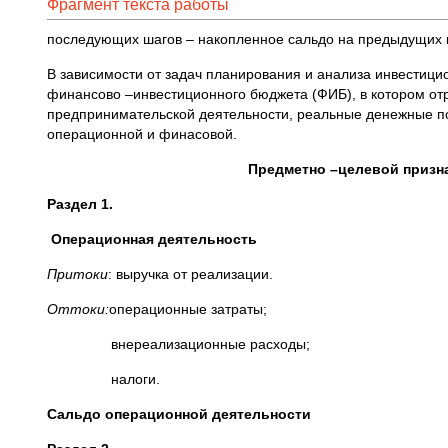
Фрагмент текста работы
последующих шагов – накопленное сальдо на предыдущих 
В зависимости от задач планирования и анализа инвестици
финансово –инвестиционного бюджета (ФИБ), в котором от
предпринимательской деятельности, реальные денежные по
операционной и финасовой.
Предметно –целевой призна
Раздел 1.
Операционная деятельность
Притоки
: выручка от реализации.
Оттоки:
операционные затраты;
внереализационные расходы;
налоги.
Сальдо операционной деятельности