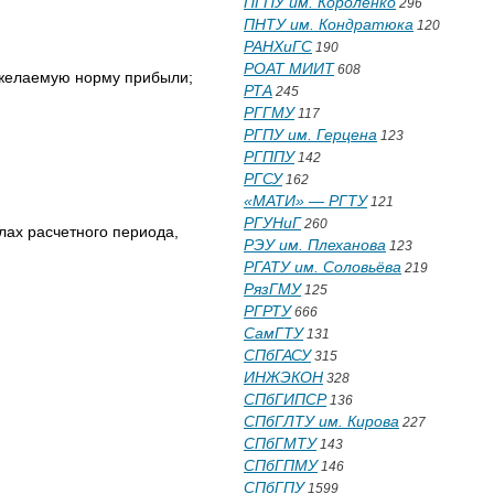
ПГПУ им. Короленко
296
ПНТУ им. Кондратюка
120
РАНХиГС
190
РОАТ МИИТ
608
 желаемую норму прибыли;
РТА
245
РГГМУ
117
РГПУ им. Герцена
123
РГППУ
142
РГСУ
162
«МАТИ» — РГТУ
121
РГУНиГ
260
лах расчетного периода,
РЭУ им. Плеханова
123
РГАТУ им. Соловьёва
219
РязГМУ
125
РГРТУ
666
СамГТУ
131
СПбГАСУ
315
ИНЖЭКОН
328
СПбГИПСР
136
СПбГЛТУ им. Кирова
227
СПбГМТУ
143
СПбГПМУ
146
СПбГПУ
1599