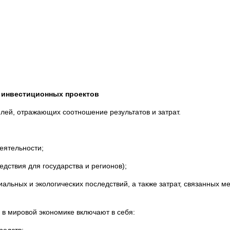
 инвестиционных проектов
лей, отражающих соотношение результатов и затрат.
еятельности;
ствия для государства и регионов);
иальных и экологических последствий, а также затрат, связанных 
в мировой экономике включают в себя: