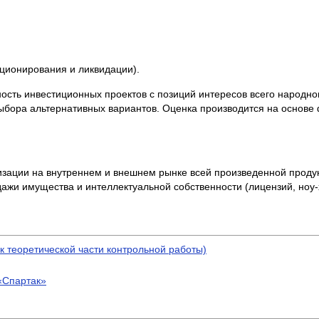
ционирования и ликвидации).
ть инвестиционных проектов с позиций интересов всего народног
выбора альтернативных вариантов. Оценка производится на основе
лизации на внутреннем и внешнем рынке всей произведенной проду
дажи имущества и интеллектуальной собственности (лицензий, ноу
 теоретической части контрольной работы)
«Спартак»