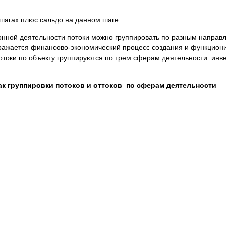
шагах плюс сальдо на данном шаге.
онной деятельности потоки можно группировать по разным направ
ражается финансово-экономический процесс создания и функцион
токи по объекту группируются по трем сферам деятельности: инв
к группировки потоков и оттоков по сферам деятельности