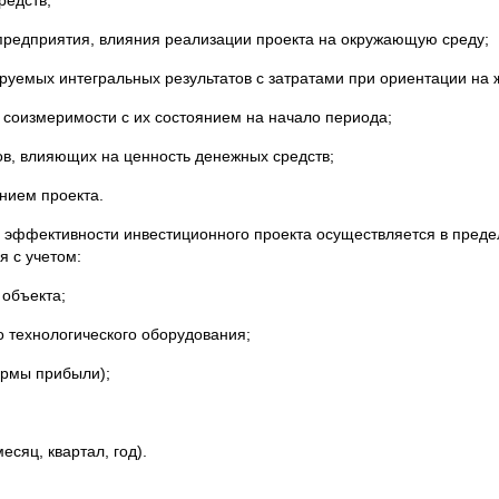
редств;
 предприятия, влияния реализации проекта на окружающую среду;
уемых интегральных результатов с затратами при ориентации на
 соизмеримости с их состоянием на начало периода;
ов, влияющих на ценность денежных средств;
нием проекта.
 эффективности инвестиционного проекта осуществляется в преде
я с учетом:
 объекта;
 технологического оборудования;
ормы прибыли);
сяц, квартал, год).