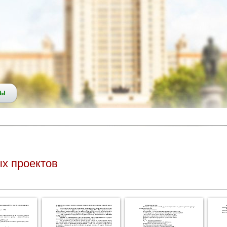
СЫ
х проектов