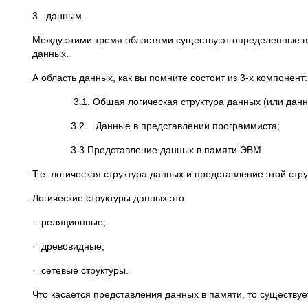
3. данным.
Между этими тремя областями существуют определенные вза
данных.
А область данных, как вы помните состоит из 3-х компонент:
3.1. Общая логическая структура данных (или данные
3.2. Данные в представлении программиста;
3.3.Представление данных в памяти ЭВМ.
Т.е. логическая структура данных и представление этой ст
Логические структуры данных это:
· реляционные;
· древовидные;
· сетевые структуры.
Что касается представления данных в памяти, то существуе