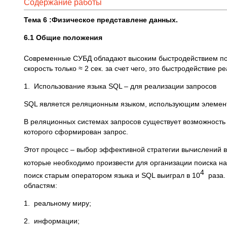
Содержание работы
Тема 6 :Физическое представлене данных.
6.1 Общие положения
Современные СУБД обладают высоким быстродействием поис
скорость только ≈ 2 сек. за счет чего, это быстродействие 
1. Использование языка SQL – для реализации запросов
SQL является реляционным языком, использующим элемент
В реляционных системах запросов существует возможност
которого сформирован запрос.
Этот процесс – выбор эффективной стратегии вычислений
которые необходимо произвести для организации поиска на 4
4
поиск старым оператором языка и SQL выиграл в 10
раза.
областям:
1. реальному миру;
2. информации;