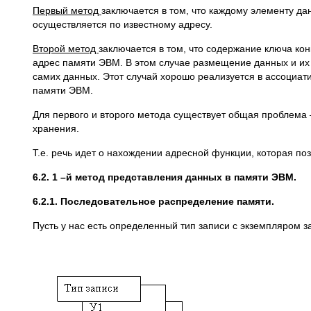
Первый метод
заключается в том, что каждому элементу да
осуществляется по известному адресу.
Второй метод
заключается в том, что содержание ключа ко
адрес памяти ЭВМ. В этом случае размещение данных и их
самих данных. Этот случай хорошо реализуется в ассоциа
памяти ЭВМ.
Для первого и второго метода существует общая проблема 
хранения.
Т.е. речь идет о нахождении адресной функции, которая п
6.2. 1 –й метод представления данных в памяти ЭВМ.
6.2.1. Последовательное распределение памяти.
Пусть у нас есть определенный тип записи с экземпляром з