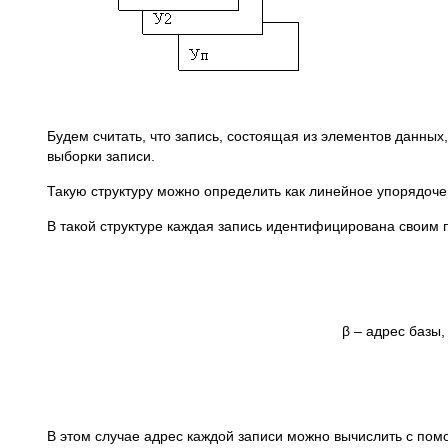
Будем считать, что запись, состоящая из элементов данны
выборки записи.
Такую структуру можно определить как линейное упорядочен
В такой структуре каждая запись идентифицирована своим
β – адрес базы
В этом случае адрес каждой записи можно вычислить с п