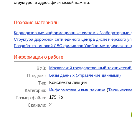
структуре, в адрес физической памяти.
Похожие материалы
Корпоративные информационные системы (лабораторные 
Структура дорожной сети единого центра диспетчерского 
Разработка типовой ЛВС филиалов Учебно-методического 
Информация о работе
Московский государственный технический
ВУЗ:
Базы данных (Управление данными)
Предмет:
Конспекты лекций
Тип:
(
Информатика и выч. техника
Технически
Категория:
179 Kb
Размер файла:
2
Скачали: