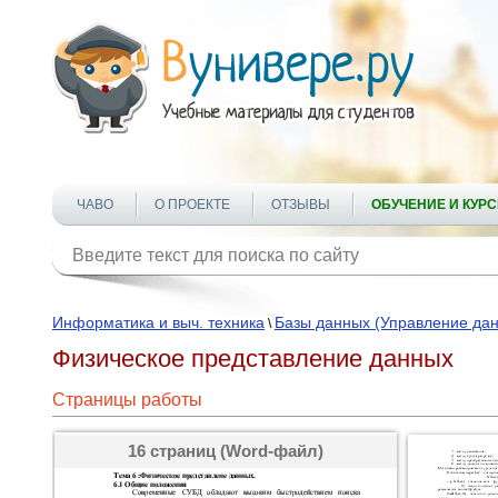
ЧАВО
О ПРОЕКТЕ
ОТЗЫВЫ
ОБУЧЕНИЕ И КУР
Информатика и выч. техника
Базы данных (Управление да
\
Физическое представление данных
Страницы работы
16 страниц (Word-файл)