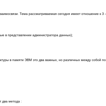
имосвязи. Тема рассматриваемая сегодня имеет отношение к 3 – 
 в представлении администратора данных);
руктуры в памяти ЭВМ это два важных, но различных между собой по
т два метода :