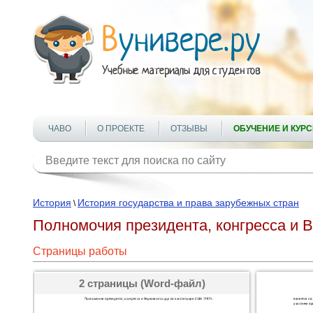
ЧАВО
О ПРОЕКТЕ
ОТЗЫВЫ
ОБУЧЕНИЕ И КУР
История
История государства и права зарубежных стран
\
Полномочия президента, конгресса и В
Страницы работы
2 страницы (Word-файл)