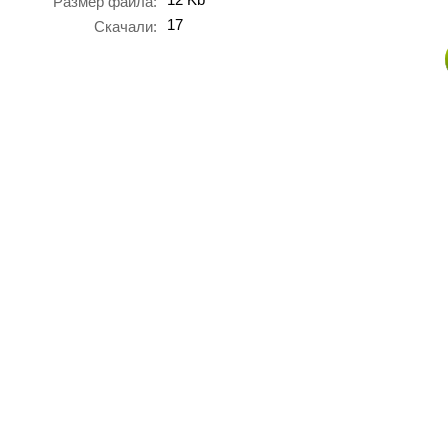
Размер файла:
17
Скачали: