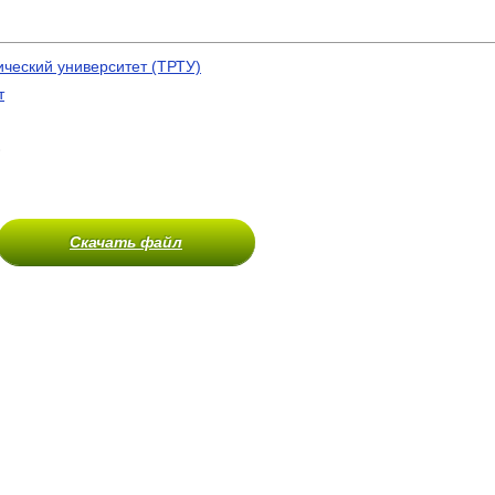
ический университет (ТРТУ)
т
)
Скачать файл