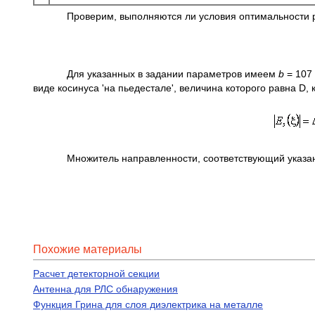
Проверим, выполняются ли условия оптимальности рупор
Для указанных в задании параметров имеем
b
= 107
виде косинуса 'на пьедестале', величина которого равна 
Множитель направленности, соответствующий указан
Похожие материалы
Расчет детекторной секции
Антенна для РЛС обнаружения
Функция Грина для слоя диэлектрика на металле