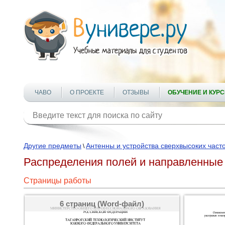
ЧАВО
О ПРОЕКТЕ
ОТЗЫВЫ
ОБУЧЕНИЕ И КУР
Другие предметы
Антенны и устройства сверхвысоких част
\
Распределения полей и направленные 
Страницы работы
6 страниц (Word-файл)