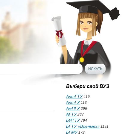
Выбери свой ВУЗ
АлтГТУ
419
АлтГУ
113
АмПГУ
296
АГТУ
267
БИТТУ
794
БГТУ «Военмех»
1191
БГМУ
172