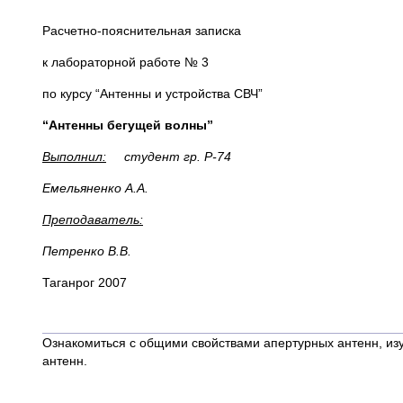
Расчетно-пояснительная записка
к лабораторной работе № 3
по курсу “Антенны и устройства СВЧ”
“Антенны бегущей волны”
Выполнил:
студент гр. Р-74
Емельяненко А.А.
Преподаватель:
Петренко В.В.
Таганрог 2007
Ознакомиться с общими свойствами апертурных антенн, из
антенн.