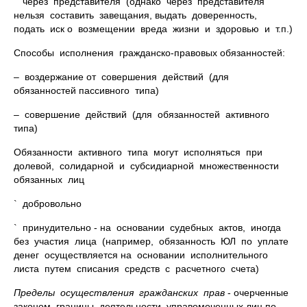
` через представителя (однако через представителя
нельзя составить завещания, выдать доверенность,
подать иск о возмещении вреда жизни и здоровью и т.п.)
Способы исполнения гражданско-правовых обязанностей:
– воздержание от совершения действий (для
обязанностей пассивного типа)
– совершение действий (для обязанностей активного
типа)
Обязанности активного типа могут исполняться при
долевой, солидарной и субсидиарной множественности
обязанных лиц
` добровольно
` принудительно - на основании судебных актов, иногда
без участия лица (например, обязанность ЮЛ по уплате
денег осуществляется на основании исполнительного
листа путем списания средств с расчетного счета)
Пределы осуществления гражданских прав
- очерченные
законом границы деятельности управомоченных лиц по