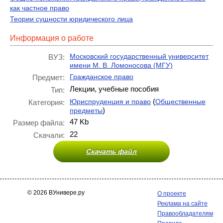
как частное право
Теории сущности юридического лица
Информация о работе
Московский государственный университет
ВУЗ:
имени М. В. Ломоносова (МГУ)
Гражданское право
Предмет:
Лекции, учебные пособия
Тип:
(
Юриспруденция и право
Общественные
Категория:
)
предметы
47 Kb
Размер файла:
22
Скачали:
Скачать файл
© 2026 ВУнивере.ру
О проекте
Реклама на сайте
Правообладателям