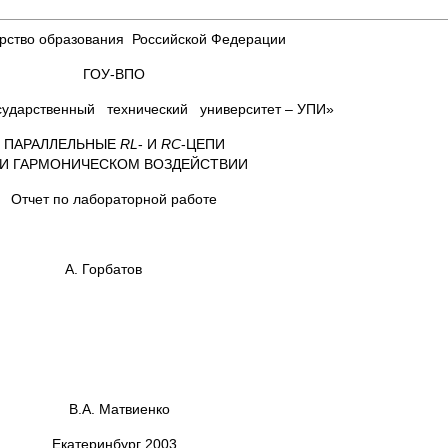
рство образования Российской Федерации
ГОУ-ВПО
сударственный технический университет – УПИ»
ПАРАЛЛЕЛЬНЫЕ
RL
- И
RC
-ЦЕПИ
И ГАРМОНИЧЕСКОМ ВОЗДЕЙСТВИИ
Отчет по лабораторной работе
рбатов
Матвиенко
Екатеринбург 2003