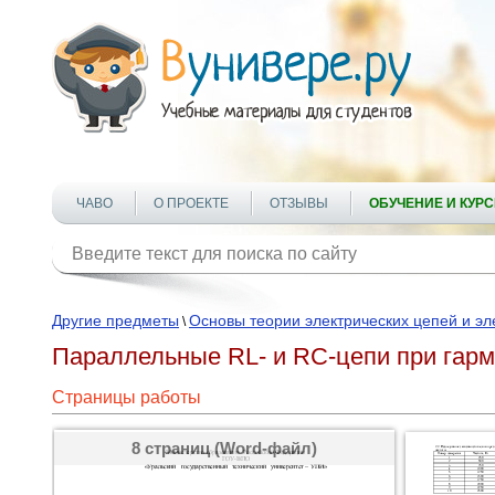
ЧАВО
О ПРОЕКТЕ
ОТЗЫВЫ
ОБУЧЕНИЕ И КУР
Другие предметы
Основы теории электрических цепей и эл
\
Параллельные RL- и RC-цепи при гар
Страницы работы
8 страниц (Word-файл)