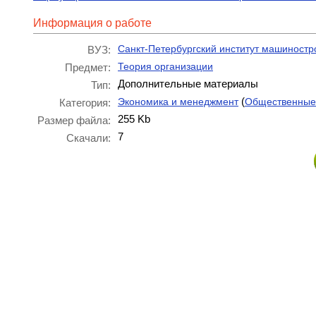
Информация о работе
Санкт-Петербургский институт машиност
ВУЗ:
Теория организации
Предмет:
Дополнительные материалы
Тип:
(
Экономика и менеджмент
Общественные
Категория:
255 Kb
Размер файла:
7
Скачали: