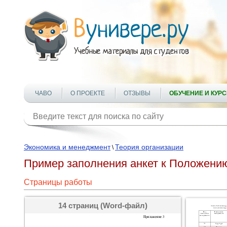
ЧАВО
О ПРОЕКТЕ
ОТЗЫВЫ
ОБУЧЕНИЕ И КУР
Экономика и менеджмент
Теория организации
\
Пример заполнения анкет к Положению
Страницы работы
14 страниц (Word-файл)