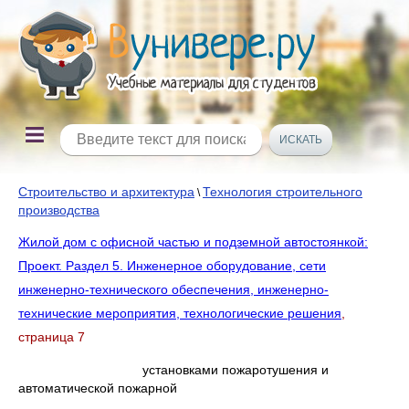
Строительство и архитектура
Технология строительного
\
производства
Жилой дом с офисной частью и подземной автостоянкой:
Проект. Раздел 5. Инженерное оборудование, сети
инженерно-технического обеспечения, инженерно-
технические мероприятия, технологические решения
,
страница 7
установками пожаротушения и
автоматической пожарной