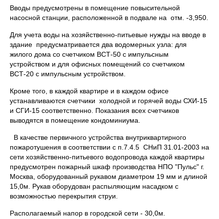
Вводы предусмотрены в помещение повысительной
насосной станции, расположенной в подвале на отм. -3,950.
Для учета воды на хозяйственно-питьевые нужды на вводе в
здание предусматривается два водомерных узла: для
жилого дома со счетчиком ВСТ-50 с импульсным
устройством и для офисных помещений со счетчиком
ВСТ-20 с импульсным устройством.
Кроме того, в каждой квартире и в каждом офисе
устанавливаются счетчики холодной и горячей воды СХИ-15
и СГИ-15 соответственно. Показания всех счетчиков
выводятся в помещение кондоминиума.
В качестве первичного устройства внутриквартирного
пожаротушения в соответствии с п.7.4.5 СНиП 31.01-2003 на
сети хозяйственно-питьевого водопровода каждой квартиры
предусмотрен пожарный шкаф производства НПО "Пульс" г.
Москва, оборудованный рукавом диаметром 19 мм и длиной
15,0м. Рукав оборудован распыляющим насадком с
возможностью перекрытия струи.
Располагаемый напор в городской сети - 30,0м.