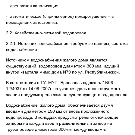
- дренажная канализация;
- автоматическое (спринклерное) пожаротушение – в
помещениях автостоянки.
2.2. Хозяйственно-питьевой водопровод.
2.2.1. Источник водоснабжения, требуемые напоры, система
водоснабжения.
Источником водоснабжения жилого дома является
существующий водопровод диаметром 300 мм, идущий
внутри квартала мимо дома N79 по ул. Республиканской.
В соответствии с ТУ МУП "Ярославльводоканал" N06-
12/4037 от 14.08.2007г. на участке вдоль проектируемого
здания предусмотрена замена существующего водопровода.
Водоснабжение жилого дома обеспечивается двумя
вводами диаметром 150 мм от вновь проложенного
водопровода. В колодцах предусмотрены отключающие
затворы на каждый ввод и разделительный затвор на
трубопроводе диаметром 300мм между вводами.