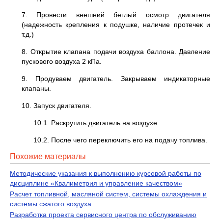
7. Провести внешний беглый осмотр двигателя
(надежность крепления к подушке, наличие протечек и
т.д.)
8. Открытие клапана подачи воздуха баллона. Давление
пускового воздуха 2 кПа.
9. Продуваем двигатель. Закрываем индикаторные
клапаны.
10. Запуск двигателя.
10.1. Раскрутить двигатель на воздухе.
10.2. После чего переключить его на подачу топлива.
Похожие материалы
Методические указания к выполнению курсовой работы по
дисциплине «Квалиметрия и управление качеством»
Расчет топливной, масляной систем, системы охлаждения и
системы сжатого воздуха
Разработка проекта сервисного центра по обслуживанию