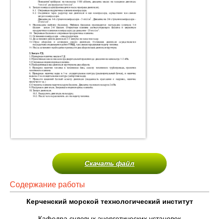
Скачать файл
Содержание работы
Керченский морской технологический институт
Кафедра судовых энергетических установок