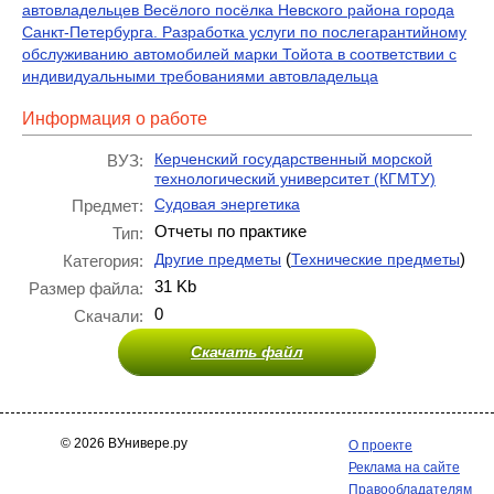
автовладельцев Весёлого посёлка Невского района города
Санкт-Петербурга. Разработка услуги по послегарантийному
обслуживанию автомобилей марки Тойота в соответствии с
индивидуальными требованиями автовладельца
Информация о работе
Керченский государственный морской
ВУЗ:
технологический университет (КГМТУ)
Судовая энергетика
Предмет:
Отчеты по практике
Тип:
(
)
Другие предметы
Технические предметы
Категория:
31 Kb
Размер файла:
0
Скачали:
Скачать файл
© 2026 ВУнивере.ру
О проекте
Реклама на сайте
Правообладателям