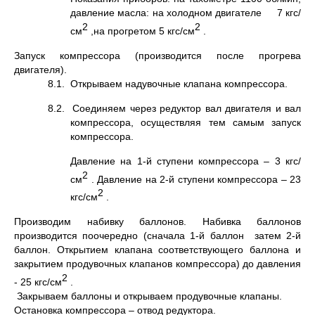
давление масла: на холодном двигателе 7 кгс/
2
2
см
,на прогретом 5 кгс/см
.
Запуск компрессора (производится после прогрева
двигателя).
8.1. Открываем надувочные клапана компрессора.
8.2. Соединяем через редуктор вал двигателя и вал
компрессора, осуществляя тем самым запуск
компрессора.
Давление на 1-й ступени компрессора – 3 кгс/
2
см
. Давление на 2-й ступени компрессора – 23
2
кгс/см
.
Производим набивку баллонов. Набивка баллонов
производится поочередно (сначала 1-й баллон затем 2-й
баллон. Открытием клапана соответствующего баллона и
закрытием продувочных клапанов компрессора) до давления
2
- 25 кгс/см
.
Закрываем баллоны и открываем продувочные клапаны.
Остановка компрессора – отвод редуктора.