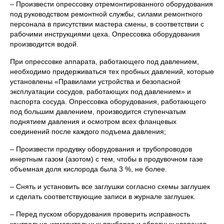
– Произвести опрессовку отремонтированного оборудования
под руководством ремонтной службы, силами ремонтного
персонала в присутствии мастера смены, в соответствии с
рабочими инструкциями цеха. Опрессовка оборудования
производится водой.
При опрессовке аппарата, работающего под давлением,
необходимо придерживаться тех пробных давлений, которые
установлены «Правилами устройства и безопасной
эксплуатации сосудов, работающих под давлением» и
паспорта сосуда. Опрессовка оборудования, работающего
под большим давлением, производится ступенчатым
поднятием давления и осмотром всех фланцевых
соединений после каждого подъема давления;
– Произвести продувку оборудования и трубопроводов
инертным газом (азотом) с тем, чтобы в продувочном газе
объемная доля кислорода была 3 %, не более.
– Снять и установить все заглушки согласно схемы заглушек
и сделать соответствующие записи в журнале заглушек.
– Перед пуском оборудования проверить исправность