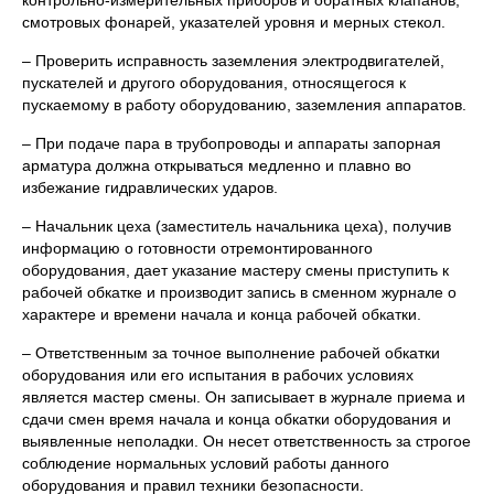
контрольно-измерительных приборов и обратных клапанов,
смотровых фонарей, указателей уровня и мерных стекол.
– Проверить исправность заземления электродвигателей,
пускателей и другого оборудования, относящегося к
пускаемому в работу оборудованию, заземления аппаратов.
– При подаче пара в трубопроводы и аппараты запорная
арматура должна открываться медленно и плавно во
избежание гидравлических ударов.
– Начальник цеха (заместитель начальника цеха), получив
информацию о готовности отремонтированного
оборудования, дает указание мастеру смены приступить к
рабочей обкатке и производит запись в сменном журнале о
характере и времени начала и конца рабочей обкатки.
– Ответственным за точное выполнение рабочей обкатки
оборудования или его испытания в рабочих условиях
является мастер смены. Он записывает в журнале приема и
сдачи смен время начала и конца обкатки оборудования и
выявленные неполадки. Он несет ответственность за строгое
соблюдение нормальных условий работы данного
оборудования и правил техники безопасности.