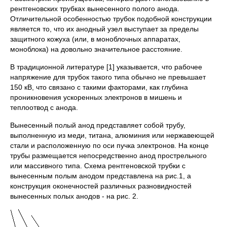
рентгеновских трубках вынесенного полого анода.
Отличительной особенностью трубок подобной конструкции
является то, что их анодный узел выступает за пределы
защитного кожуха (или, в моноблочных аппаратах,
моноблока) на довольно значительное расстояние.
В традиционной литературе [1] указывается, что рабочее
напряжение для трубок такого типа обычно не превышает
150 кВ, что связано с такими факторами, как глубина
проникновения ускоренных электронов в мишень и
теплоотвод с анода.
Вынесенный полый анод представляет собой трубу,
выполненную из меди, титана, алюминия или нержавеющей
стали и расположенную по оси пучка электронов. На конце
трубы размещается непосредственно анод прострельного
или массивного типа. Схема рентгеновской трубки с
вынесенным полым анодом представлена на рис.1, а
конструкция оконечностей различных разновидностей
вынесенных полых анодов - на рис. 2.