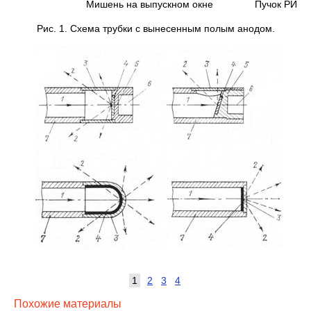
Мишень на выпускном окне Пучок РИ
Рис. 1. Схема трубки с вынесенным полым анодом.
1
2
3
4
Похожие материалы