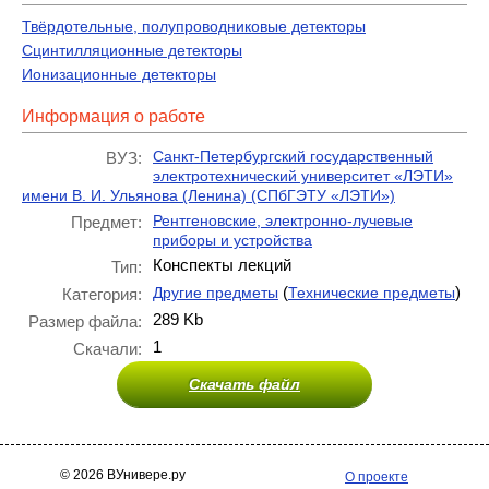
Твёрдотельные, полупроводниковые детекторы
Сцинтилляционные детекторы
Ионизационные детекторы
Информация о работе
Санкт-Петербургский государственный
ВУЗ:
электротехнический университет «ЛЭТИ»
имени В. И. Ульянова (Ленина) (СПбГЭТУ «ЛЭТИ»)
Рентгеновские, электронно-лучевые
Предмет:
приборы и устройства
Конспекты лекций
Тип:
(
)
Другие предметы
Технические предметы
Категория:
289 Kb
Размер файла:
1
Скачали:
Скачать файл
© 2026 ВУнивере.ру
О проекте