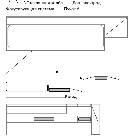
Стеклянная колба Доп. электрод
Фокусирующая система Пучок é
Катод