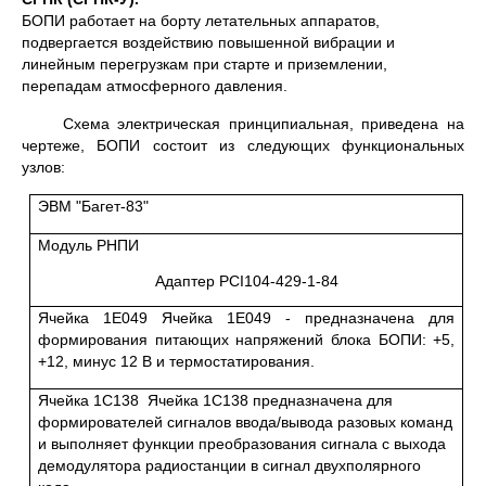
БОПИ работает на борту летательных аппаратов,
подвергается воздействию повышенной вибрации и
линейным перегрузкам при старте и приземлении,
перепадам атмосферного давления.
Схема электрическая принципиальная, приведена на
чертеже, БОПИ состоит из следующих функциональных
узлов:
ЭВМ "Багет-83"
Модуль РНПИ
Адаптер PCI104-429-1-84
Ячейка 1Е049 Ячейка 1Е049 - предназначена для
формирования питающих напряжений блока БОПИ: +5,
+12, минус 12 В и термостатирования.
Ячейка 1С138 Ячейка 1С138 предназначена для
формирователей сигналов ввода/вывода разовых команд
и выполняет функции преобразования сигнала с выхода
демодулятора радиостанции в сигнал двухполярного