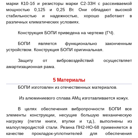
марки К10-1б и резисторы марки С2-33H с рассеиваемой
мощностью 0,125 и 0,25 Вт. Они обладают высокой
стабильностью и надежностью, хорошо работают в
различных климатических условиях.
Конструкция БОПИ приведена на чертеже (ГЧ).
БОПИ является функционально законченным
устройством. Конструкция БОПИ оригинальная.
Защиту от вибровоздействий осуществляет
амартизационная рама.
5 Материалы
БОПИ изготовлен из отечественных материалов.
Из алюминиевого сплава АМц изготавливается кожух.
В целях обеспечения вибропрочности БОПИ все
элементы конструкции, несущие большую механическую
нагрузку (петли книги, втулки и т.д.), выполнены из
малоуглеродистой стали. Резина ПН2-НО-68 применяется в
качестве прокладок-уплотнителей для обеспечения