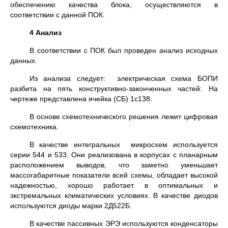
обеспечению качества блока, осуществляются в
соответствии с данной ПОК.
4 Анализ
В соответствии с ПОК был проведен анализ исходных
данных.
Из анализа следует: электрическая схема БОПИ
разбита на пять конструктивно-законченных частей: На
чертеже представлена ячейка (СБ) 1с138.
В основе схемотехнического решения лежит цифровая
схемотехника.
В качестве интегральных микросхем используется
серии 544 и 533. Они реализована в корпусах с планарным
расположением выводов, что заметно уменьшает
массогабаритные показатели всей схемы, обладает высокой
надежностью, хорошо работает в оптимальных и
экстремальных климатических условиях. В качестве диодов
используются диоды марки 2Д522Б.
В качестве пассивных ЭРЭ используются конденсаторы