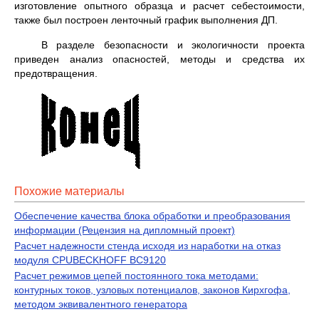
изготовление опытного образца и расчет себестоимости,
также был построен ленточный график выполнения ДП.
В разделе безопасности и экологичности проекта
приведен анализ опасностей, методы и средства их
предотвращения.
Похожие материалы
Обеспечение качества блока обработки и преобразования
информации (Рецензия на дипломный проект)
Расчет надежности стенда исходя из наработки на отказ
модуля CPUBECKHOFF BC9120
Расчет режимов цепей постоянного тока методами:
контурных токов, узловых потенциалов, законов Кирхгофа,
методом эквивалентного генератора