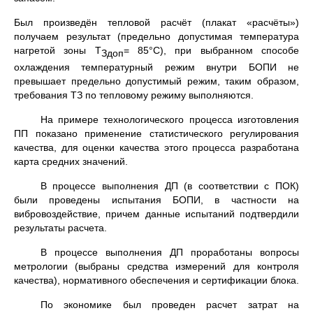
Был произведён тепловой расчёт (плакат «расчёты»)
получаем результат (предельно допустимая температура
нагретой зоны Т
= 85°С), при выбранном способе
Здоп
охлаждения температурный режим внутри БОПИ не
превышает предельно допустимый режим, таким образом,
требования ТЗ по тепловому режиму выполняются.
На примере технологического процесса изготовления
ПП показано применение статистического регулирования
качества, для оценки качества этого процесса разработана
карта средних значений.
В процессе выполнения ДП (в соответствии с ПОК)
были проведены испытания БОПИ, в частности на
вибровоздействие, причем данные испытаний подтвердили
результаты расчета.
В процессе выполнения ДП проработаны вопросы
метрологии (выбраны средства измерений для контроля
качества), нормативного обеспечения и сертификации блока.
По экономике был проведен расчет затрат на