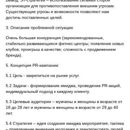
Вывод: ST-стратегия – использование сильных сторон
организации для противопоставления внешним угрозам.
Существующие угрозы и возможности позволяют нам
достичь поставленных целей.
3. Описание проблемной ситуации.
Очень большая конкуренция (зарекомендованные,
стабильно развивающиеся фитнес-центры; появление новых
клубов; проигрыш в качестве; сложность с продвижением
бренда).
5. Концепция PR-кампании:
5.1 Цель - закрепиться на рынке услуг.
5.2 Задачи - формирование имиджа, проведение PR-акций,
индивидуальный подход к каждому клиенту.
5.3 Целевые аудитории – мужчины и женщины в возрасте от
18 до 28 лет и мужчины и женщины в возрасте от 29 до 40
лет.
5.4 Стратегия – идея создания имиджа мероприятия; тактика
– привлечение внимания молодежи и заинтересовать людей