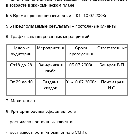
в возрасте в экономическом плане.
5.5 Время проведения кампании – 01.-10.07.2008г.
5.6 Предполагаемые результаты – постоянные клиенты.
6. График запланированных мероприятий.
Целевые
Мероприятия
Сроки
Ответственные
аудитории
проведения
От18 до 28
Вечеринка в
05.07.2008г.
Бочаров В.П.
клубе
От 29 до 40
Раздача
01.-10.07.2008г.
Пономарев
скидок
И.С.
7. Медиа-план.
8. Критерии оценки эффективности:
· рост числа постоянных клиентов;
· рост известности (упоминание в СМИ).