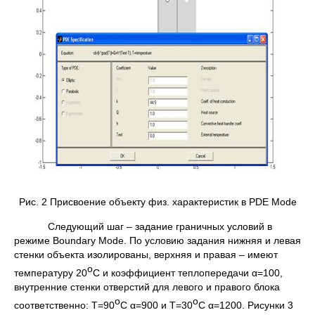
Рис. 2 Присвоение объекту физ. характеристик в PDE Mode
Следующий шаг – задание граничных условий в
режиме Boundary Mode. По условию задания нижняя и левая
стенки объекта изолированы, верхняя и правая – имеют
о
температуру 20
С и коэффициент теплопередачи α=100,
внутренние стенки отверстий для левого и правого блока
o
o
соответственно: T=90
C α=900 и T=30
C α=1200. Рисунки 3