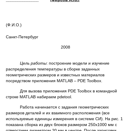
(подп
(Ф.И.О.)
Санкт-Петербург
2008
Цель работы
: построение модели и изучение
распределения температуры в сборке заданных
геометрических размеров и известных материалов
посредством приложения MATLAB – PDE Toolbox.
Для вызова приложения PDE Toolbox в командной
строке MATLAB набираем pdetool.
Работа начинается с задания геометрических
размеров деталей и их взаимного расположения (все
используемые единицы измерения в системе СИ). На рис. 1
показана сборка из двух блоков размером 250х1000 мм с
отверстием диаметром 20 мм в центре. После зарисовки