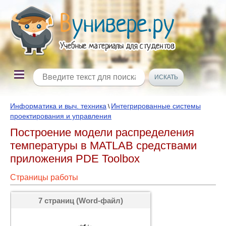
Информатика и выч. техника
Интегрированные системы
\
проектирования и управления
Построение модели распределения
температуры в MATLAB средствами
приложения PDE Toolbox
Страницы работы
7 страниц (Word-файл)