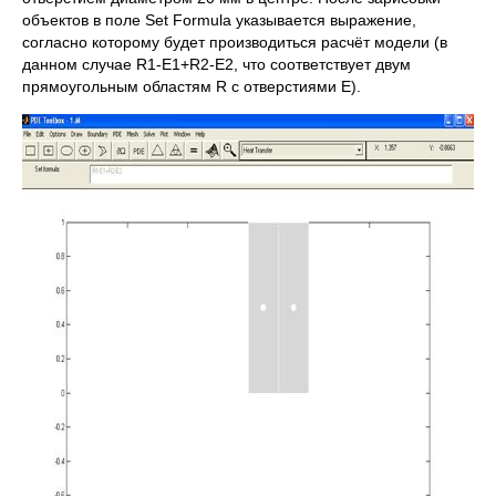
объектов в поле Set Formula указывается выражение,
согласно которому будет производиться расчёт модели (в
данном случае R1-E1+R2-E2, что соответствует двум
прямоугольным областям R с отверстиями E).