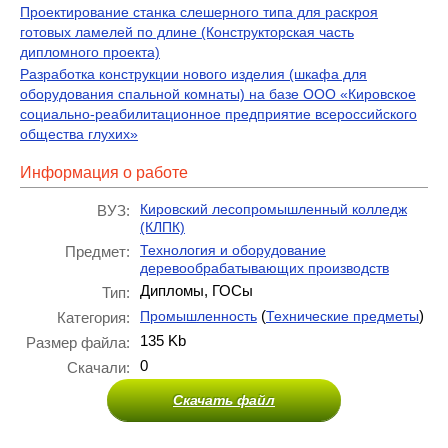
Проектирование станка слешерного типа для раскроя
готовых ламелей по длине (Конструкторская часть
дипломного проекта)
Разработка конструкции нового изделия (шкафа для
оборудования спальной комнаты) на базе ООО «Кировское
социально-реабилитационное предприятие всероссийского
общества глухих»
Информация о работе
Кировский лесопромышленный колледж
ВУЗ:
(КЛПК)
Технология и оборудование
Предмет:
деревообрабатывающих производств
Дипломы, ГОСы
Тип:
(
)
Промышленность
Технические предметы
Категория:
135 Kb
Размер файла:
0
Скачали:
Скачать файл