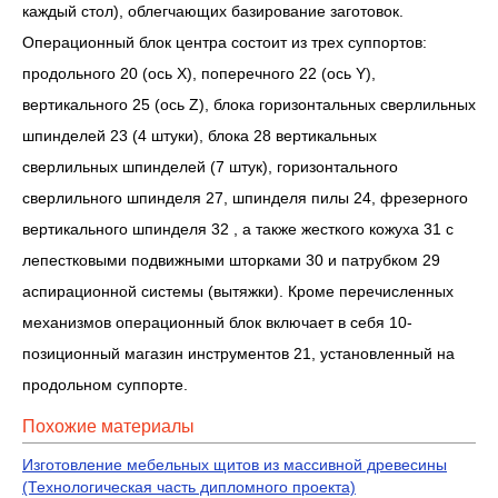
каждый стол), облегчающих базирование заготовок.
Операционный блок центра состоит из трех суппортов:
продольного 20 (ось Х), поперечного 22 (ось Y),
вертикального 25 (ось Z), блока горизонтальных сверлильных
шпинделей 23 (4 штуки), блока 28 вертикальных
сверлильных шпинделей (7 штук), горизонтального
сверлильного шпинделя 27, шпинделя пилы 24, фрезерного
вертикального шпинделя 32 , а также жесткого кожуха 31 с
лепестковыми подвижными шторками 30 и патрубком 29
аспирационной системы (вытяжки). Кроме перечисленных
механизмов операционный блок включает в себя 10-
позиционный магазин инструментов 21, установленный на
продольном суппорте.
Похожие материалы
Изготовление мебельных щитов из массивной древесины
(Технологическая часть дипломного проекта)