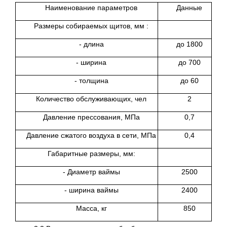
Наименование параметров
Данные
Размеры собираемых щитов, мм :
- длина
до 1800
- ширина
до 700
- толщина
до 60
Количество обслуживающих, чел
2
Давление прессования, МПа
0,7
Давление сжатого воздуха в сети, МПа
0,4
Габаритные размеры, мм:
- Диаметр ваймы
2500
- ширина ваймы
2400
Масса, кг
850