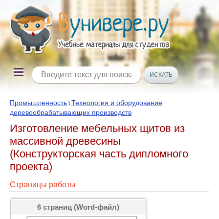
Промышленность
Технология и оборудование
\
деревообрабатывающих производств
Изготовление мебельных щитов из
массивной древесины
(Конструкторская часть дипломного
проекта)
Страницы работы
6 страниц (Word-файл)