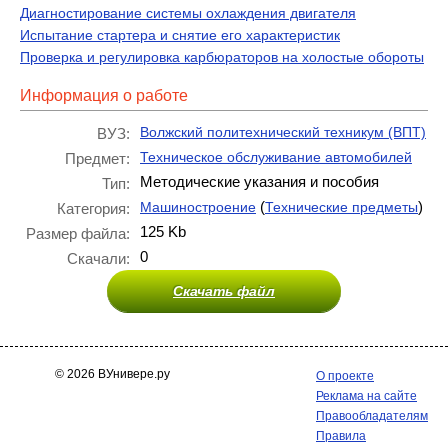
Диагностирование системы охлаждения двигателя
Испытание стартера и снятие его характеристик
Проверка и регулировка карбюраторов на холостые обороты
Информация о работе
Волжский политехнический техникум (ВПТ)
ВУЗ:
Техническое обслуживание автомобилей
Предмет:
Методические указания и пособия
Тип:
(
)
Машиностроение
Технические предметы
Категория:
125 Kb
Размер файла:
0
Скачали:
Скачать файл
© 2026 ВУнивере.ру
О проекте
Реклама на сайте
Правообладателям
Правила