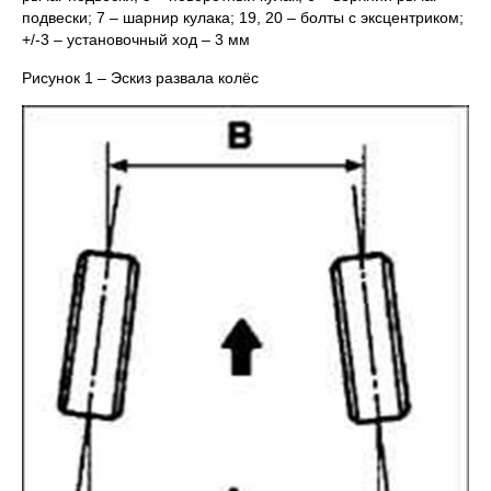
подвески; 7 – шарнир кулака; 19, 20 – болты с эксцентриком;
+/-3 – установочный ход – 3 мм
Рисунок 1 – Эскиз развала колёс